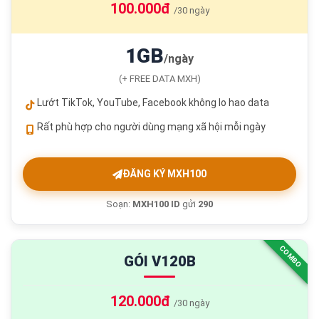
100.000đ
/30 ngày
1GB
/ngày
(+ FREE DATA MXH)
Lướt TikTok, YouTube, Facebook không lo hao data
Rất phù hợp cho người dùng mạng xã hội mỗi ngày
ĐĂNG KÝ MXH100
Soạn:
MXH100 ID
gửi
290
COMBO
GÓI V120B
120.000đ
/30 ngày