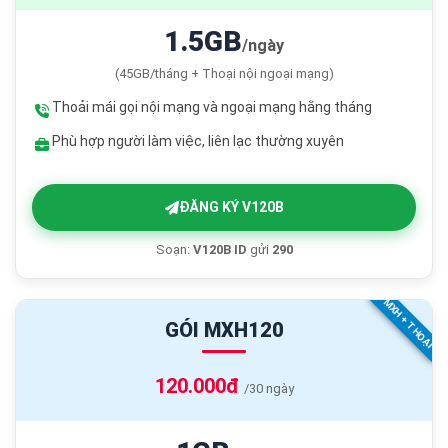
1.5GB
/ngày
(45GB/tháng + Thoại nội ngoại mạng)
Thoải mái gọi nội mạng và ngoại mạng hằng tháng
Phù hợp người làm việc, liên lạc thường xuyên
ĐĂNG KÝ V120B
Soạn:
V120B ID
gửi
290
MXH + THOẠI
GÓI MXH120
120.000đ
/30 ngày