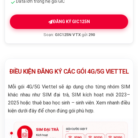
Data lớn trong hệ gói GIC
ĐĂNG KÝ GIC125N
Soạn:
GIC125N VTX
gửi
290
ĐIỀU KIỆN ĐĂNG KÝ CÁC GÓI 4G/5G VIETTEL
Mỗi gói 4G/5G Viettel sẽ áp dụng cho từng nhóm SIM
khác nhau như SIM đại trà, SIM kích hoạt mới 2023–
2025 hoặc thuê bao học sinh – sinh viên. Xem nhanh điều
kiện dưới đây để chọn đúng gói phù hợp.