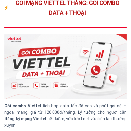
GÓI MẠNG VIETTEL THÁNG: GÓI COMBO
⚡
DATA + THOẠI
Gói combo Viettel
tích hợp data tốc độ cao và phút gọi nội –
ngoại mạng, giá từ 120.000đ/tháng. Lý tưởng cho người cần
đăng ký mạng Viettel
tiết kiệm, vừa lướt net vừa liên lạc thường
xuyên.