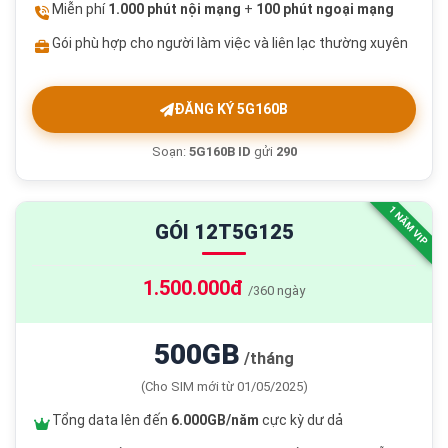
Miễn phí
1.000 phút nội mạng
+
100 phút ngoại mạng
Gói phù hợp cho người làm việc và liên lạc thường xuyên
ĐĂNG KÝ 5G160B
Soạn:
5G160B ID
gửi
290
1 NĂM VIP
GÓI 12T5G125
1.500.000đ
/360 ngày
500GB
/tháng
(Cho SIM mới từ 01/05/2025)
Tổng data lên đến
6.000GB/năm
cực kỳ dư dả