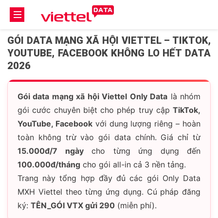
GÓI DATA MẠNG XÃ HỘI VIETTEL – TIKTOK,
YOUTUBE, FACEBOOK KHÔNG LO HẾT DATA
2026
Gói data mạng xã hội Viettel Only Data
là nhóm
gói cước chuyên biệt cho phép truy cập
TikTok,
YouTube, Facebook
với dung lượng riêng – hoàn
toàn không trừ vào gói data chính. Giá chỉ từ
15.000đ/7 ngày
cho từng ứng dụng đến
100.000đ/tháng
cho gói all-in cả 3 nền tảng.
Trang này tổng hợp đầy đủ các gói Only Data
MXH Viettel theo từng ứng dụng. Cú pháp đăng
ký:
TÊN_GÓI VTX gửi 290
(miễn phí).