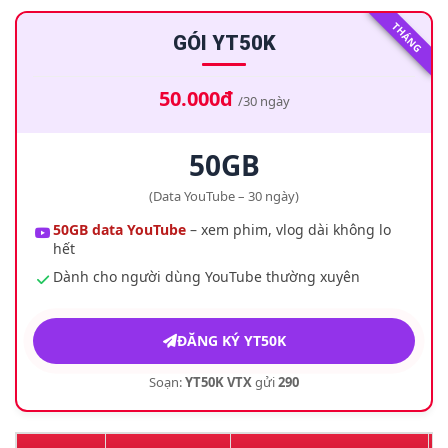
THÁNG
GÓI YT50K
50.000đ
/30 ngày
50GB
(Data YouTube – 30 ngày)
50GB data YouTube
– xem phim, vlog dài không lo
hết
Dành cho người dùng YouTube thường xuyên
ĐĂNG KÝ YT50K
Soạn:
YT50K VTX
gửi
290