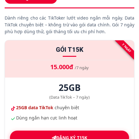
Dành riêng cho các TikToker lướt video ngắn mỗi ngày. Data
TikTok chuyên biệt – không trừ vào gói data chính. Gói 7 ngày
phù hợp dùng thử, gói tháng tối ưu chi phí hơn.
7 NGÀY
GÓI T15K
15.000đ
/7 ngày
25GB
(Data TikTok – 7 ngày)
25GB data TikTok
chuyên biệt
Dùng ngắn hạn cực linh hoạt
ĐĂNG KÝ T15K