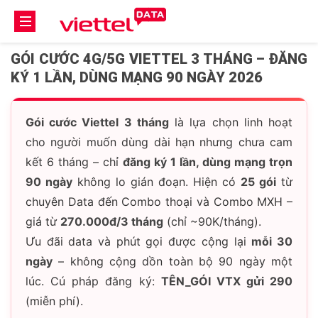
GÓI CƯỚC 4G/5G VIETTEL 3 THÁNG – ĐĂNG
KÝ 1 LẦN, DÙNG MẠNG 90 NGÀY 2026
Gói cước Viettel 3 tháng
là lựa chọn linh hoạt
cho người muốn dùng dài hạn nhưng chưa cam
kết 6 tháng – chỉ
đăng ký 1 lần, dùng mạng trọn
90 ngày
không lo gián đoạn. Hiện có
25 gói
từ
chuyên Data đến Combo thoại và Combo MXH –
giá từ
270.000đ/3 tháng
(chỉ ~90K/tháng).
Ưu đãi data và phút gọi được cộng lại
mỗi 30
ngày
– không cộng dồn toàn bộ 90 ngày một
lúc. Cú pháp đăng ký:
TÊN_GÓI VTX gửi 290
(miễn phí).