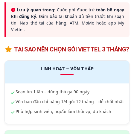
Lưu ý quan trọng:
Cước phí được trừ
toàn bộ ngay
khi đăng ký
. Đảm bảo tài khoản đủ tiền trước khi soạn
tin. Nạp thẻ tại cửa hàng, ATM, MoMo hoặc app My
Viettel.
TẠI SAO NÊN CHỌN GÓI VIETTEL 3 THÁNG?
LINH HOẠT – VỐN THẤP
Soạn tin 1 lần – dùng thả ga 90 ngày
Vốn ban đầu chỉ bằng 1/4 gói 12 tháng – dễ chốt nhất
Phù hợp sinh viên, người làm thời vụ, du khách