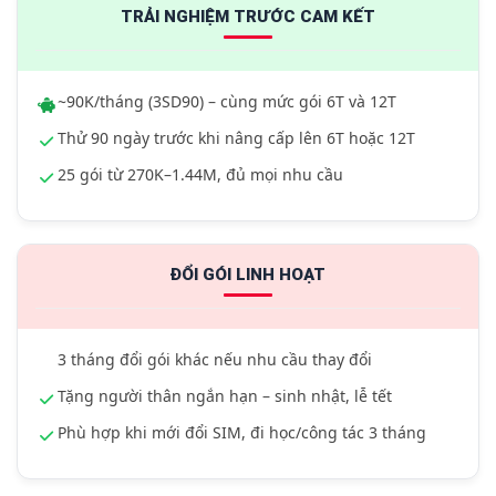
TRẢI NGHIỆM TRƯỚC CAM KẾT
~90K/tháng (3SD90) – cùng mức gói 6T và 12T
Thử 90 ngày trước khi nâng cấp lên 6T hoặc 12T
25 gói từ 270K–1.44M, đủ mọi nhu cầu
ĐỔI GÓI LINH HOẠT
3 tháng đổi gói khác nếu nhu cầu thay đổi
Tặng người thân ngắn hạn – sinh nhật, lễ tết
Phù hợp khi mới đổi SIM, đi học/công tác 3 tháng