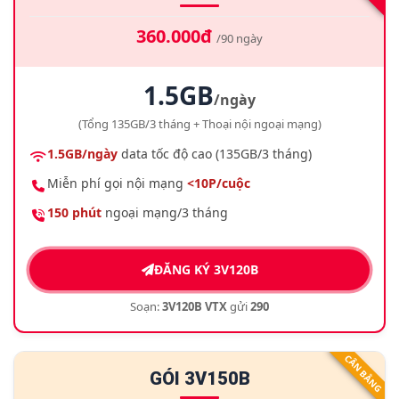
360.000đ
/90 ngày
1.5GB
/ngày
(Tổng 135GB/3 tháng + Thoại nội ngoại mạng)
1.5GB/ngày
data tốc độ cao (135GB/3 tháng)
Miễn phí gọi nội mạng
<10P/cuộc
150 phút
ngoại mạng/3 tháng
ĐĂNG KÝ 3V120B
Soạn:
3V120B VTX
gửi
290
CÂN BẰNG
GÓI 3V150B