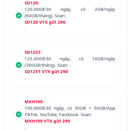
SD120:
120.000đ/30 ngày, có 2GB/ngày
(60GB/tháng). Soạn:
SD120 VTX gửi 290
.
SD125T:
125.000đ/30 ngày, có 10GB/ngày
(300GB/tháng). Soạn:
SD125T VTX gửi 290
.
MXH100:
100.000đ/30 ngày, có 30GB + 50GB/App
TikTok, YouTube, Facebook. Soạn:
MXH100 VTX gửi 290
.