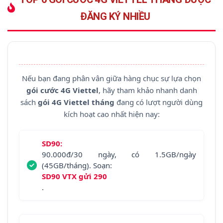
ĐĂNG KÝ NHIỀU
Nếu bạn đang phân vân giữa hàng chục sự lựa chọn
gói cước 4G Viettel
, hãy tham khảo nhanh danh
sách
gói 4G Viettel tháng
đang có lượt người dùng
kích hoạt cao nhất hiện nay:
SD90:
90.000đ/30 ngày, có 1.5GB/ngày
(45GB/tháng). Soạn:
SD90 VTX gửi 290
.