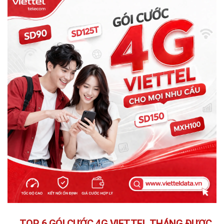
TOP 6 GÓI CƯỚC 4G VIETTEL THÁNG ĐƯỢC