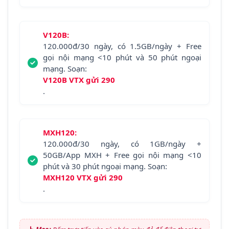
V120B:
120.000đ/30 ngày, có 1.5GB/ngày + Free
gọi nội mạng <10 phút và 50 phút ngoại
mạng. Soạn:
V120B VTX gửi 290
.
MXH120:
120.000đ/30 ngày, có 1GB/ngày +
50GB/App MXH + Free gọi nội mạng <10
phút và 30 phút ngoại mạng. Soạn:
MXH120 VTX gửi 290
.