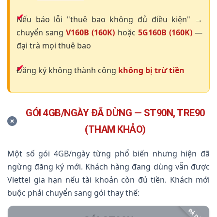
Nếu báo lỗi "thuê bao không đủ điều kiện" →
chuyển sang
V160B (160K)
hoặc
5G160B (160K)
—
đại trà mọi thuê bao
Đăng ký không thành công
không bị trừ tiền
GÓI 4GB/NGÀY ĐÃ DỪNG — ST90N, TRE90
(THAM KHẢO)
Một số gói 4GB/ngày từng phổ biến nhưng hiện đã
ngừng đăng ký mới. Khách hàng đang dùng vẫn được
Viettel gia hạn nếu tài khoản còn đủ tiền. Khách mới
buộc phải chuyển sang gói thay thế: