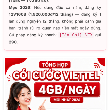
(135K — TV360 4K)
.
Mẹo 2026
: Nếu dùng đều cả năm, đăng ký
12V160B (1.920.000đ/12 tháng)
— đăng ký 1
lần dùng nguyên 12 tháng, không phải canh gia
hạn, tránh rủi ro quên nạp tiền mất ngày dùng.
Cú pháp đăng ký nhanh:
gửi
[Tên Gói] VTX
290
.