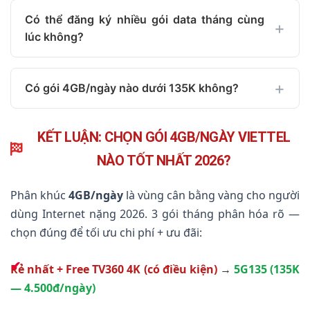
Có thể đăng ký nhiều gói data tháng cùng
lúc không?
Có gói 4GB/ngày nào dưới 135K không?
KẾT LUẬN: CHỌN GÓI 4GB/NGÀY VIETTEL
NÀO TỐT NHẤT 2026?
Phân khúc
4GB/ngày
là vùng cân bằng vàng cho người
dùng Internet nặng 2026. 3 gói tháng phân hóa rõ —
chọn đúng để tối ưu chi phí + ưu đãi:
Rẻ nhất + Free TV360 4K (có điều kiện)
→
5G135 (135K
— 4.500đ/ngày)