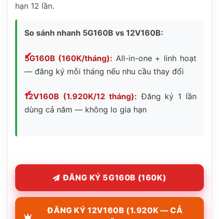
hạn 12 lần.
So sánh nhanh 5G160B vs 12V160B:
5G160B (160K/tháng):
All-in-one + linh hoạt
— đăng ký mỗi tháng nếu nhu cầu thay đổi
12V160B (1.920K/12 tháng):
Đăng ký 1 lần
dùng cả năm — không lo gia hạn
ĐĂNG KÝ 5G160B (160K)
ĐĂNG KÝ 12V160B (1.920K — CẢ