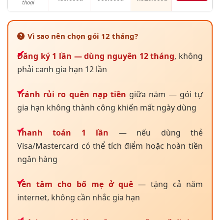
thoại
Vì sao nên chọn gói 12 tháng?
Đăng ký 1 lần — dùng nguyên 12 tháng
, không
phải canh gia hạn 12 lần
Tránh rủi ro quên nạp tiền
giữa năm — gói tự
gia hạn không thành công khiến mất ngày dùng
Thanh toán 1 lần
— nếu dùng thẻ
Visa/Mastercard có thể tích điểm hoặc hoàn tiền
ngân hàng
Yên tâm cho bố mẹ ở quê
— tặng cả năm
internet, không cần nhắc gia hạn