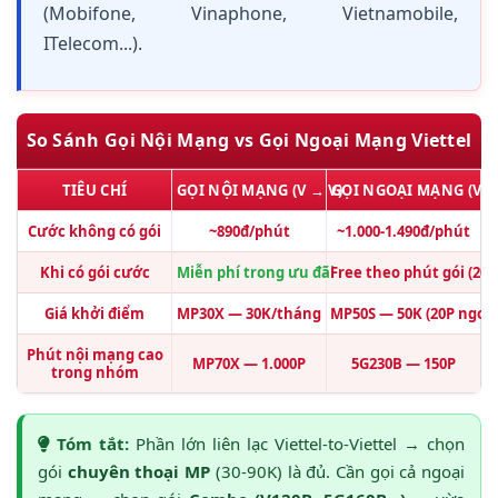
(Mobifone, Vinaphone, Vietnamobile,
ITelecom...).
So Sánh Gọi Nội Mạng vs Gọi Ngoại Mạng Viettel
TIÊU CHÍ
GỌI NỘI MẠNG (V → V)
GỌI NGOẠI MẠNG (V →
Cước không có gói
~890đ/phút
~1.000-1.490đ/phút
Khi có gói cước
Miễn phí trong ưu đãi
Free theo phút gói (20
Giá khởi điểm
MP30X — 30K/tháng
MP50S — 50K (20P ngoại
Phút nội mạng cao
MP70X — 1.000P
5G230B — 150P
trong nhóm
Tóm tắt:
Phần lớn liên lạc Viettel-to-Viettel → chọn
gói
chuyên thoại MP
(30-90K) là đủ. Cần gọi cả ngoại