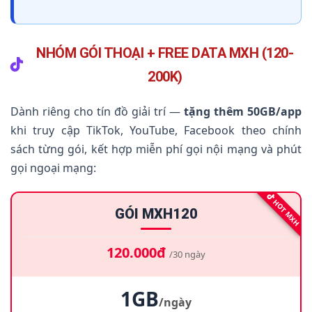
NHÓM GÓI THOẠI + FREE DATA MXH (120-
200K)
Dành riêng cho tín đồ giải trí —
tặng thêm 50GB/app
khi truy cập TikTok, YouTube, Facebook theo chính
sách từng gói, kết hợp miễn phí gọi nội mạng và phút
gọi ngoại mạng:
HOT MXH
GÓI MXH120
120.000đ
/30 ngày
1GB
/ngày