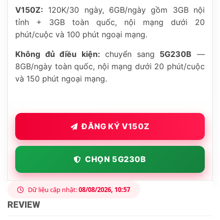
V150Z:
120K/30 ngày, 6GB/ngày gồm 3GB nội
tỉnh + 3GB toàn quốc, nội mạng dưới 20
phút/cuộc và 100 phút ngoại mạng.
Không đủ điều kiện:
chuyển sang
5G230B
—
8GB/ngày toàn quốc, nội mạng dưới 20 phút/cuộc
và 150 phút ngoại mạng.
ĐĂNG KÝ V150Z
CHỌN 5G230B
Dữ liệu cập nhật:
08/08/2026, 10:57
REVIEW