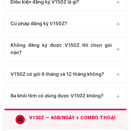
Điều kiện đăng ký V150Z là gì?
Cú pháp đăng ký V150Z?
Không đăng ký được V150Z thì chọn gói
nào?
V150Z có gói 6 tháng và 12 tháng không?
Ra khỏi tỉnh có dùng được V150Z không?
V150Z — 6GB/NGÀY + COMBO THOẠI