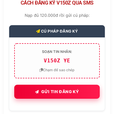
CÁCH ĐĂNG KÝ V150Z QUA SMS
Nạp đủ 120.000đ rồi gửi cú pháp:
CÚ PHÁP ĐĂNG KÝ
SOẠN TIN NHẮN:
V150Z YE
Chạm để sao chép
GỬI TIN ĐĂNG KÝ