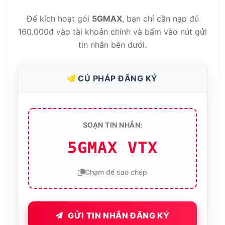
Để kích hoạt gói
5GMAX
, bạn chỉ cần nạp đủ
160.000đ vào tài khoản chính và bấm vào nút gửi
tin nhắn bên dưới.
CÚ PHÁP ĐĂNG KÝ
SOẠN TIN NHẮN:
5GMAX VTX
Chạm để sao chép
GỬI TIN NHẮN ĐĂNG KÝ