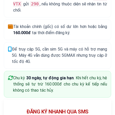
VTX
gửi
290
, nếu không thuộc diện sẽ nhận tin từ
chối.
Tài khoản chính (gốc) có số dư lớn hơn hoặc bằng
160.000đ
tại thời điểm đăng ký.
Để truy cập 5G, cần sim 5G và máy có hỗ trợ mạng
5G. Máy 4G vẫn dùng được 5GMAX nhưng truy cập ở
tốc độ 4G.
Chu kỳ
30 ngày, tự động gia hạn
. Khi hết chu kỳ, hệ
thống sẽ tự trừ 160.000đ cho chu kỳ kế tiếp nếu
không có thao tác hủy.
ĐĂNG KÝ NHANH QUA SMS