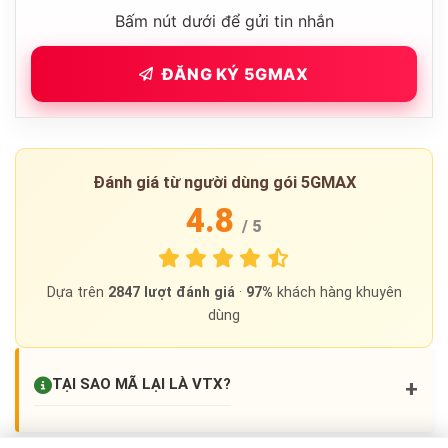
Bấm nút dưới để gửi tin nhắn
ĐĂNG KÝ 5GMAX
Đánh giá từ người dùng gói 5GMAX
4.8
/ 5
Dựa trên
2847
lượt đánh giá
·
97%
khách hàng khuyên
dùng
TẠI SAO MÃ LẠI LÀ
VTX
?
+