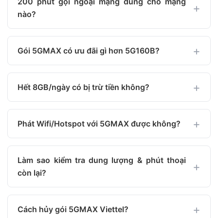
200 phút gọi ngoại mạng dùng cho mạng
nào?
Gói 5GMAX có ưu đãi gì hơn 5G160B?
Hết 8GB/ngày có bị trừ tiền không?
Phát Wifi/Hotspot với 5GMAX được không?
Làm sao kiểm tra dung lượng & phút thoại
còn lại?
Cách hủy gói 5GMAX Viettel?