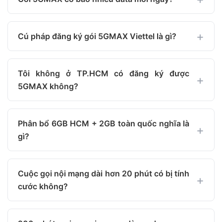
Cú pháp đăng ký gói 5GMAX Viettel là gì?
Tôi không ở TP.HCM có đăng ký được
5GMAX không?
Phân bổ 6GB HCM + 2GB toàn quốc nghĩa là
gì?
Cuộc gọi nội mạng dài hơn 20 phút có bị tính
cước không?