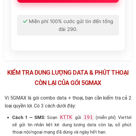
Miễn phí 100% cước gửi tin đến tổng
đài 290.
KIỂM TRA DUNG LƯỢNG DATA & PHÚT THOẠI
CÒN LẠI CỦA GÓI 5GMAX
Vì 5GMAX là gói combo data + thoại, bạn cần kiểm tra cả 2
loại quyền lợi. Có 3 cách dưới đây:
KTTK
191
Cách 1 — SMS:
Soạn
gửi
(miễn phí). Viettel
sẽ gửi tin nhắn liệt kê: dung lượng data còn lại, số phút
thoại nội/ngoại mạng đã dùng và ngày hết hạn.