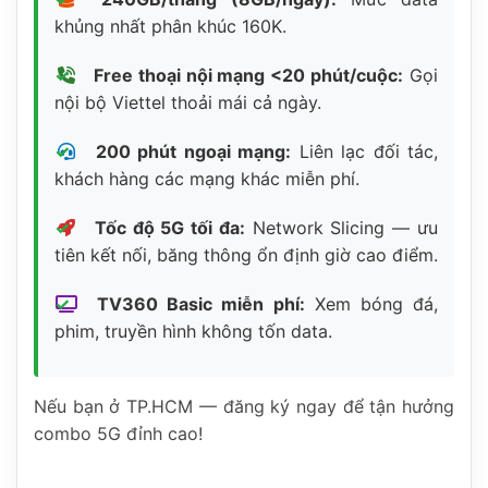
khủng nhất phân khúc 160K.
Free thoại nội mạng <20 phút/cuộc:
Gọi
nội bộ Viettel thoải mái cả ngày.
200 phút ngoại mạng:
Liên lạc đối tác,
khách hàng các mạng khác miễn phí.
Tốc độ 5G tối đa:
Network Slicing — ưu
tiên kết nối, băng thông ổn định giờ cao điểm.
TV360 Basic miễn phí:
Xem bóng đá,
phim, truyền hình không tốn data.
Nếu bạn ở TP.HCM — đăng ký ngay để tận hưởng
combo 5G đỉnh cao!