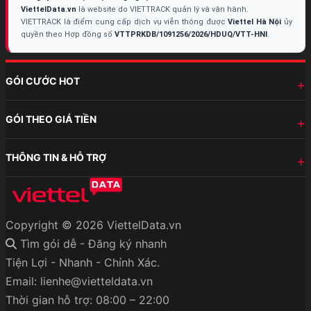
ViettelData.vn
là website do VIETTRACK quản lý và vận hành.
VIETTRACK là điểm cung cấp dịch vụ viễn thông được
Viettel Hà Nội
ủy
quyền theo Hợp đồng số
VTTPRKDB/1091256/2026/HDUQ/VTT-HNI
.
GÓI CƯỚC HOT
GÓI THEO GIÁ TIỀN
THÔNG TIN & HỖ TRỢ
Copyright © 2026 ViettelData.vn
Tìm gói dễ - Đăng ký nhanh
Tiện Lợi - Nhanh - Chính Xác.
Email: lienhe@vietteldata.vn
Thời gian hỗ trợ: 08:00 – 22:00