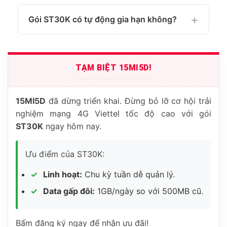
Gói ST30K có tự động gia hạn không?
TẠM BIỆT 15MI5D!
15MI5D
đã dừng triển khai. Đừng bỏ lỡ cơ hội trải
nghiệm mạng 4G Viettel tốc độ cao với gói
ST30K
ngay hôm nay.
Ưu điểm của ST30K:
Linh hoạt:
Chu kỳ tuần dễ quản lý.
Data gấp đôi:
1GB/ngày so với 500MB cũ.
Bấm đăng ký ngay để nhận ưu đãi!