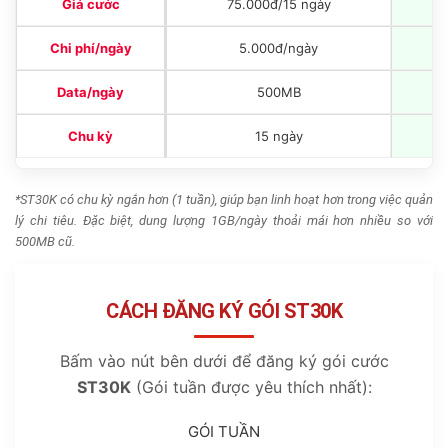
Giá cước
75.000đ/15 ngày
Chi phí/ngày
5.000đ/ngày
Data/ngày
500MB
Chu kỳ
15 ngày
*ST30K có chu kỳ ngắn hơn (1 tuần), giúp bạn linh hoạt hơn trong việc quản
lý chi tiêu. Đặc biệt, dung lượng 1GB/ngày thoải mái hơn nhiều so với
500MB cũ.
CÁCH ĐĂNG KÝ GÓI ST30K
Bấm vào nút bên dưới để đăng ký gói cước
ST30K
(Gói tuần được yêu thích nhất):
GÓI TUẦN