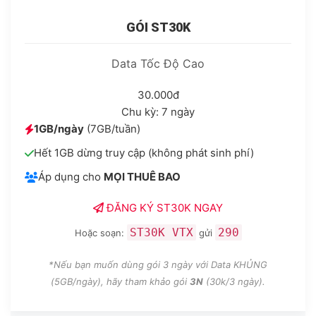
GÓI ST30K
Data Tốc Độ Cao
30.000đ
Chu kỳ: 7 ngày
1GB/ngày
(7GB/tuần)
Hết 1GB dừng truy cập (không phát sinh phí)
Áp dụng cho
MỌI THUÊ BAO
ĐĂNG KÝ ST30K NGAY
ST30K VTX
290
Hoặc soạn:
gửi
*Nếu bạn muốn dùng gói 3 ngày với Data KHỦNG
(5GB/ngày), hãy tham khảo gói
3N
(30k/3 ngày).