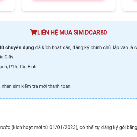
LIÊN HỆ MUA SIM DCAR80
0 chuyên dụng
đã kích hoạt sẵn, đăng ký chính chủ, lắp vào là c
u Giấy
ch, P15, Tân Bình
 nhận sim kiểm tra mới thanh toán.
 trước (kích hoạt mới từ 01/01/2023), có thể tự đăng ký gói bằ