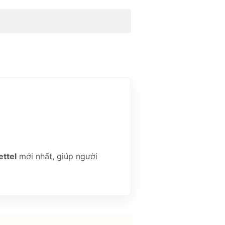
ettel
mới nhất, giúp người