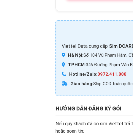
Viettel Data cung cấp
Sim DCAR8
Hà Nội:
Số 104 Vũ Phạm Hàm, Cầ
TP.HCM:
346 Đường Phạm Văn Bạ
Hotline/Zalo:
0972.411.888
Giao hàng:
Ship COD toàn quốc,
HƯỚNG DẪN ĐĂNG KÝ GÓI
Nếu quý khách đã có sim Viettel trả
hoặc soạn tin: