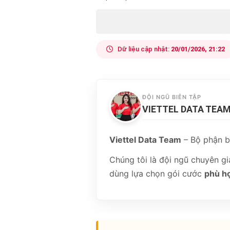
Dữ liệu cập nhật:
20/01/2026, 21:22
ĐỘI NGŨ BIÊN TẬP
VIETTEL DATA TEA
Viettel Data Team
– Bộ phận b
Chúng tôi là đội ngũ chuyên g
dùng lựa chọn gói cước
phù hợ