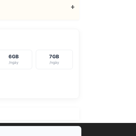
+
6GB
7GB
/ngày
/ngày