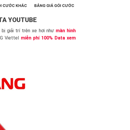
I CƯỚC KHÁC
BẢNG GIÁ GÓI CƯỚC
ATA YOUTUBE
ị giải trí trên xe hơi như
màn hình
4G Viettel
miễn phí 100% Data xem