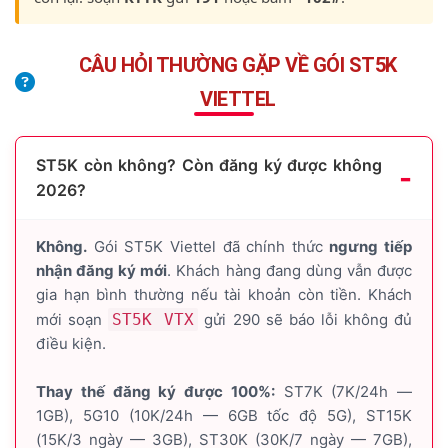
CÂU HỎI THƯỜNG GẶP VỀ GÓI ST5K
VIETTEL
ST5K còn không? Còn đăng ký được không
2026?
Không.
Gói ST5K Viettel đã chính thức
ngưng tiếp
nhận đăng ký mới
. Khách hàng đang dùng vẫn được
gia hạn bình thường nếu tài khoản còn tiền. Khách
mới soạn
ST5K VTX
gửi 290 sẽ báo lỗi không đủ
điều kiện.
Thay thế đăng ký được 100%:
ST7K (7K/24h —
1GB), 5G10 (10K/24h — 6GB tốc độ 5G), ST15K
(15K/3 ngày — 3GB), ST30K (30K/7 ngày — 7GB),