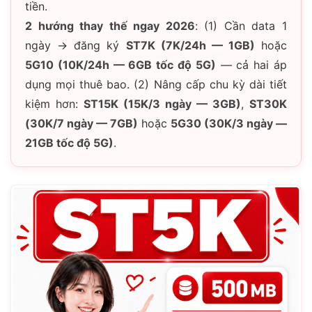
tiền.
2 hướng thay thế ngay 2026
: (1) Cần data 1
ngày → đăng ký
ST7K (7K/24h — 1GB)
hoặc
5G10 (10K/24h — 6GB tốc độ 5G)
— cả hai áp
dụng mọi thuê bao. (2) Nâng cấp chu kỳ dài tiết
kiệm hơn:
ST15K (15K/3 ngày — 3GB)
,
ST30K
(30K/7 ngày — 7GB)
hoặc
5G30 (30K/3 ngày —
21GB tốc độ 5G)
.