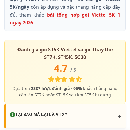
5K/ngày
còn áp dụng và bậc thang nâng cấp đầy
đủ, tham khảo
bài tổng hợp gói Viettel 5K 1
ngày 2026
.
Đánh giá gói ST5K Viettel và gói thay thế
ST7K, ST15K, 5G30
4.7
/ 5
Dựa trên
2387
lượt đánh giá
·
96%
khách hàng nâng
cấp lên ST7K hoặc ST15K sau khi ST5K bị dừng
+
TẠI SAO MÃ LẠI LÀ
VTX
?