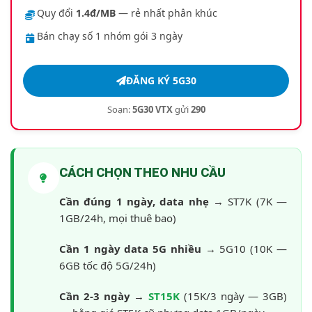
Quy đổi
1.4đ/MB
— rẻ nhất phân khúc
Bán chạy số 1 nhóm gói 3 ngày
ĐĂNG KÝ 5G30
Soạn:
5G30 VTX
gửi
290
CÁCH CHỌN THEO NHU CẦU
Cần đúng 1 ngày, data nhẹ
→ ST7K (7K —
1GB/24h, mọi thuê bao)
Cần 1 ngày data 5G nhiều
→ 5G10 (10K —
6GB tốc độ 5G/24h)
Cần 2-3 ngày
→
ST15K
(15K/3 ngày — 3GB)