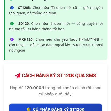
ST120K
: Chọn nếu đã quen gói cũ — giữ nguyên
thói quen, hệ thống ổn định
SD120
: Chọn nếu là user mới — cùng quyền lợi
nhưng tối ưu băng thông tốt hơn
MXH120
: Chọn nếu chủ yếu lướt TikTok/YT/FB +
cần thoại — đổi 30GB data ngoài lấy 150GB MXH + thoại
nội/ngoại
CÁCH ĐĂNG KÝ ST120K QUA SMS
Nạp đủ
120.000đ
trong tài khoản chính rồi soạn
cú pháp dưới đây:
CÚ PHÁP ĐĂNG KÝ ST120K