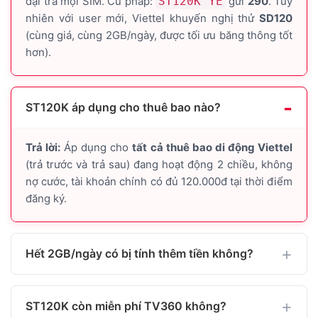
đại trà mọi SIM. Cú pháp:
ST120K YE
gửi
290
. Tuy
nhiên với user mới, Viettel khuyến nghị thử
SD120
(cùng giá, cùng 2GB/ngày, được tối ưu băng thông tốt
hơn).
ST120K áp dụng cho thuê bao nào?
Trả lời:
Áp dụng cho
tất cả thuê bao di động Viettel
(trả trước và trả sau) đang hoạt động 2 chiều, không
nợ cước, tài khoản chính có đủ 120.000đ tại thời điểm
đăng ký.
Hết 2GB/ngày có bị tính thêm tiền không?
ST120K còn miễn phí TV360 không?