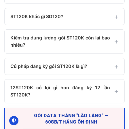
ST120K khác gì SD120?
Kiểm tra dung lượng gói ST120K còn lại bao
nhiêu?
Cú pháp đăng ký gói ST120K là gì?
12ST120K có lợi gì hơn đăng ký 12 lần
ST120K?
GÓI DATA THÁNG "LÃO LÀNG" —
60GB/THÁNG ỔN ĐỊNH