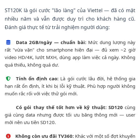
ST120K là gói cước "lão làng" của Viettel — đã có mặt
nhiều năm và vẫn được duy trì cho khách hàng cũ.
Đánh giá thực tế từ trải nghiệm người dùng:
Data 2GB/ngày — chuẩn bài:
Mức dung lượng này
rất "vừa vặn" cho smartphone hiện đại — đủ xem ~2 giờ
video HD/4K, lướt MXH, dùng app làm việc cả ngày. Không
quá thiếu, không quá dư.
Tính ổn định cao:
Là gói cước lâu đời, hệ thống gia
hạn rất ổn định, ít khi bị lỗi kỹ thuật. Phù hợp người không
muốn rắc rối với việc thử gói mới.
Có gói thay thế tốt hơn về kỹ thuật:
SD120
cùng
giá cùng data nhưng được tối ưu băng thông mới — user
mới nên ưu tiên SD120.
Không còn ưu đãi TV360:
Khác với một số đợt khuyến