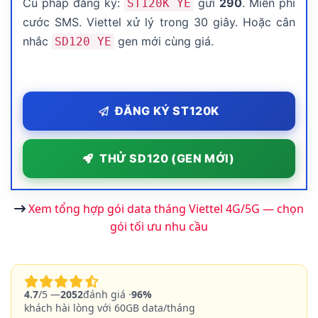
Cú pháp đăng ký:
gửi
290
. Miễn phí
ST120K YE
cước SMS. Viettel xử lý trong 30 giây. Hoặc cân
nhắc
gen mới cùng giá.
SD120 YE
ĐĂNG KÝ ST120K
THỬ SD120 (GEN MỚI)
Xem tổng hợp gói data tháng Viettel 4G/5G — chọn
gói tối ưu nhu cầu
4.7
/5 —
2052
đánh giá ·
96%
khách hài lòng với 60GB data/tháng