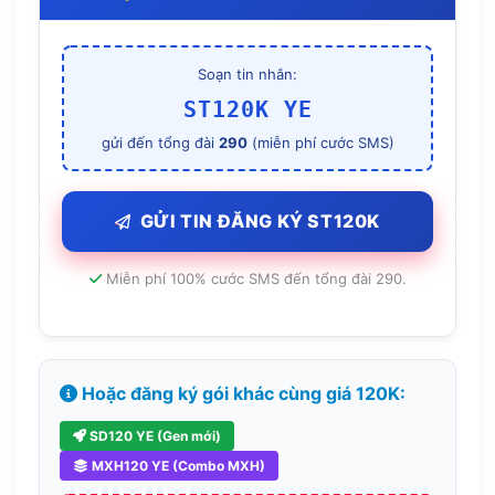
Soạn tin nhắn:
ST120K YE
gửi đến tổng đài
290
(miễn phí cước SMS)
GỬI TIN ĐĂNG KÝ ST120K
Miễn phí 100% cước SMS đến tổng đài 290.
Hoặc đăng ký gói khác cùng giá 120K:
SD120 YE (Gen mới)
MXH120 YE (Combo MXH)