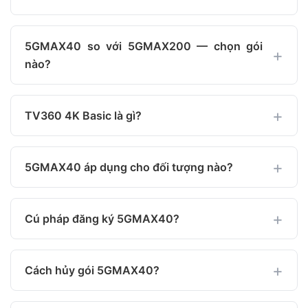
5GMAX40 so với 5GMAX200 — chọn gói
nào?
TV360 4K Basic là gì?
5GMAX40 áp dụng cho đối tượng nào?
Cú pháp đăng ký 5GMAX40?
Cách hủy gói 5GMAX40?