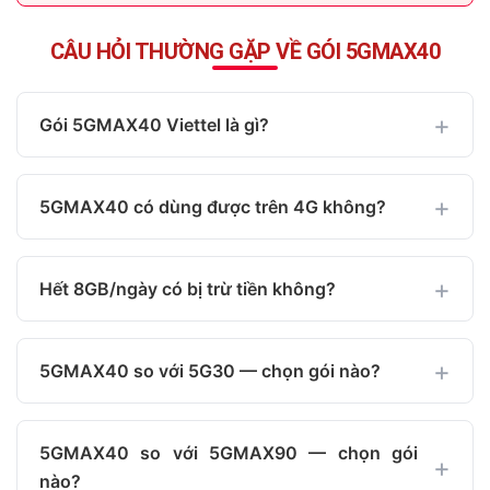
CÂU HỎI THƯỜNG GẶP VỀ GÓI 5GMAX40
Gói 5GMAX40 Viettel là gì?
5GMAX40 có dùng được trên 4G không?
Hết 8GB/ngày có bị trừ tiền không?
5GMAX40 so với 5G30 — chọn gói nào?
5GMAX40 so với 5GMAX90 — chọn gói
nào?