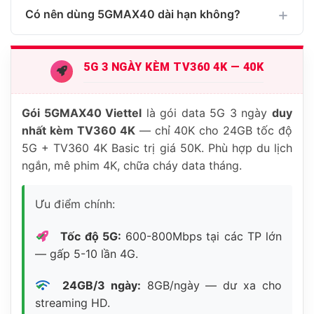
Có nên dùng 5GMAX40 dài hạn không?
5G 3 NGÀY KÈM TV360 4K — 40K
Gói 5GMAX40 Viettel
là gói data 5G 3 ngày
duy
nhất kèm TV360 4K
— chỉ 40K cho 24GB tốc độ
5G + TV360 4K Basic trị giá 50K. Phù hợp du lịch
ngắn, mê phim 4K, chữa cháy data tháng.
Ưu điểm chính:
Tốc độ 5G:
600-800Mbps tại các TP lớn
— gấp 5-10 lần 4G.
24GB/3 ngày:
8GB/ngày — dư xa cho
streaming HD.