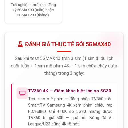
Trải nghiệm trước khi đăng
ký 5GMAX90 (tuần) hoặc
5GMAX200 (tháng).
ĐÁNH GIÁ THỰC TẾ GÓI 5GMAX40
Sau khi test 5GMAX40 trên 3 sim (1 sim đi du lịch
cuối tuần + 1 sim mê phim 4K + 1 sim chữa cháy data
tháng) trong 3 ngày:
TV360 4K — điểm khác biệt lớn so 5G30
Test sim mê phim — đăng nhập TV360 trên
SmartTV Samsung 4K xem phim chiếu rạp
HD/FullHD. Chỉ +10K so 5G30 nhưng được
TV360 trị giá 50K — quá hời. Bóng đá V-
League/U23 cũng 4K rõ nét.