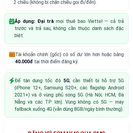
2 chiều (không bị chặn chiều gọi đi/đến).
Áp dụng:
Đại trà
mọi thuê bao Viettel — cả trả
trước và trả sau, không cần thuộc danh sách đặc
biệt.
Tài khoản chính (gốc) có số dư lớn hơn hoặc bằng
40.000đ
tại thời điểm đăng ký.
Để tận dụng tốc độ
5G
, cần thiết bị hỗ trợ 5G
(iPhone 12+, Samsung S20+, các flagship Android
2021+) và ở vùng phủ sóng 5G (Hà Nội, HCM, Đà
Nẵng và các TP lớn). Vùng không có 5G — máy
fallback xuống 4G (vẫn dùng 8GB/ngày bình thường).