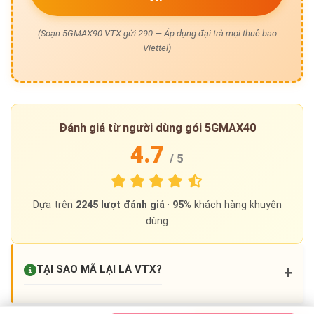
(Soạn 5GMAX90 VTX gửi 290 — Áp dụng đại trà mọi thuê bao
Viettel)
Đánh giá từ người dùng gói 5GMAX40
4.7
/ 5
Dựa trên
2245
lượt đánh giá
·
95%
khách hàng khuyên
dùng
TẠI SAO MÃ LẠI LÀ
VTX
?
+