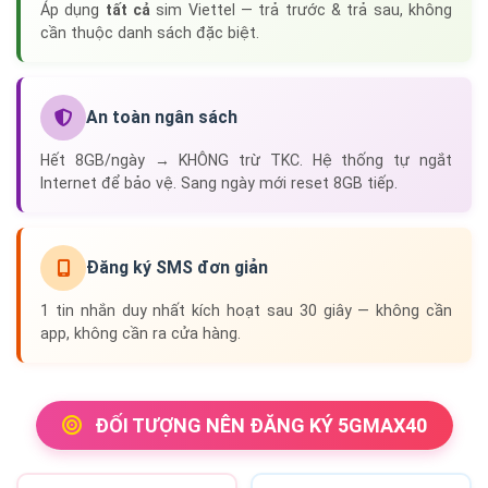
Áp dụng
tất cả
sim Viettel — trả trước & trả sau, không
cần thuộc danh sách đặc biệt.
An toàn ngân sách
Hết 8GB/ngày → KHÔNG trừ TKC. Hệ thống tự ngắt
Internet để bảo vệ. Sang ngày mới reset 8GB tiếp.
Đăng ký SMS đơn giản
1 tin nhắn duy nhất kích hoạt sau 30 giây — không cần
app, không cần ra cửa hàng.
ĐỐI TƯỢNG NÊN ĐĂNG KÝ 5GMAX40