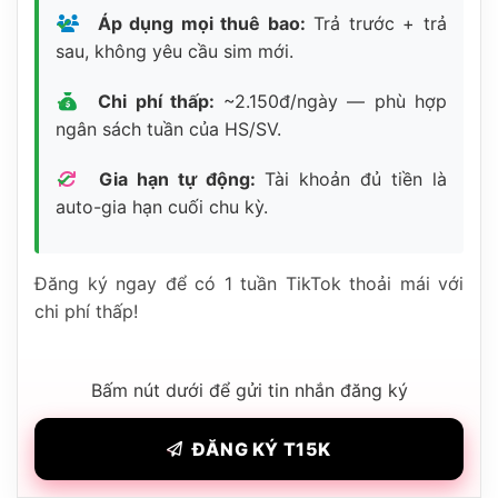
Áp dụng mọi thuê bao:
Trả trước + trả
sau, không yêu cầu sim mới.
Chi phí thấp:
~2.150đ/ngày — phù hợp
ngân sách tuần của HS/SV.
Gia hạn tự động:
Tài khoản đủ tiền là
auto-gia hạn cuối chu kỳ.
Đăng ký ngay để có 1 tuần TikTok thoải mái với
chi phí thấp!
Bấm nút dưới để gửi tin nhắn đăng ký
ĐĂNG KÝ T15K