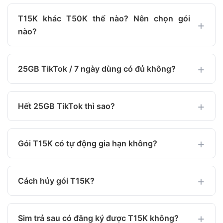
T15K khác T50K thế nào? Nên chọn gói
nào?
25GB TikTok / 7 ngày dùng có đủ không?
Hết 25GB TikTok thì sao?
Gói T15K có tự động gia hạn không?
Cách hủy gói T15K?
Sim trả sau có đăng ký được T15K không?