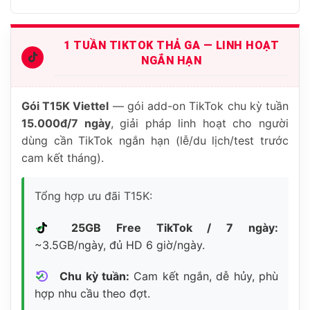
1 TUẦN TIKTOK THẢ GA — LINH HOẠT
NGẮN HẠN
Gói T15K Viettel
— gói add-on TikTok chu kỳ tuần
15.000đ/7 ngày
, giải pháp linh hoạt cho người
dùng cần TikTok ngắn hạn (lễ/du lịch/test trước
cam kết tháng).
Tổng hợp ưu đãi T15K:
25GB Free TikTok / 7 ngày:
~3.5GB/ngày, đủ HD 6 giờ/ngày.
Chu kỳ tuần:
Cam kết ngắn, dễ hủy, phù
hợp nhu cầu theo đợt.