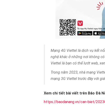
Mạng 4G Viettel là dịch vụ kết nối
nghệ khác ở những nơi không có 
Viettel là bạn có thể lướt web, 
Trong năm 2023, nhà mạng Viettel
mạng 3G Viettel trước đây với giá
Xem chi tiết bài viết trên Báo Đà N
https://baodanang.vn/can-biet/202