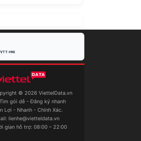
/VTT-HNI
.
pyright © 2026 ViettelData.vn
Tìm gói dễ - Đăng ký nhanh
ện Lợi - Nhanh - Chính Xác.
ail: lienhe@vietteldata.vn
ời gian hỗ trợ: 08:00 – 22:00