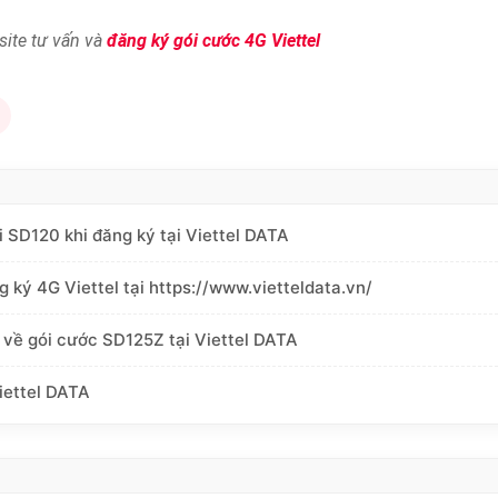
site tư vấn và
đăng ký gói cước 4G Viettel
i SD120 khi đăng ký tại Viettel DATA
g ký 4G Viettel tại https://www.vietteldata.vn/
 về gói cước SD125Z tại Viettel DATA
iettel DATA