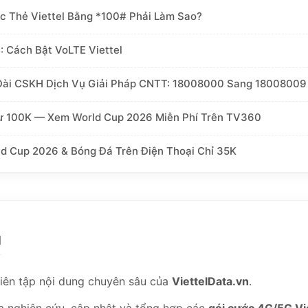
c Thẻ Viettel Bằng *100# Phải Làm Sao?
 Cách Bật VoLTE Viettel
 Đài CSKH Dịch Vụ Giải Pháp CNTT: 18008000 Sang 18008009
Từ 100K — Xem World Cup 2026 Miễn Phí Trên TV360
d Cup 2026 & Bóng Đá Trên Điện Thoại Chỉ 35K
M
iên tập nội dung chuyên sâu của
ViettelData.vn
.