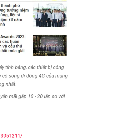
áy tính bảng, các thiết bị công
ơi có sóng di động 4G của mạng
ng nhất.
yến mãi gấp 10 - 20 lần so với
3-3951211/