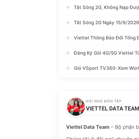
Tắt Sóng 2G, Không Nạp Đượ
Tắt Sóng 2G Ngày 15/9/2026:
Viettel Thông Báo Đổi Tổng
Đăng Ký Gói 4G/5G Viettel 
Gói VSport TV360: Xem Worl
ĐỘI NGŨ BIÊN TẬP
VIETTEL DATA TEA
Viettel Data Team
– Bộ phận b