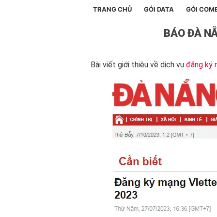
TRANG CHỦ
GÓI DATA
GÓI COM
BÁO ĐÀ NẴ
Bài viết giới thiệu về dịch vụ
đăng ký 