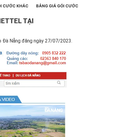
I CƯỚC KHÁC
BẢNG GIÁ GÓI CƯỚC
IETTEL TẠI
o Đà Nẵng đăng ngày 27/07/2023.