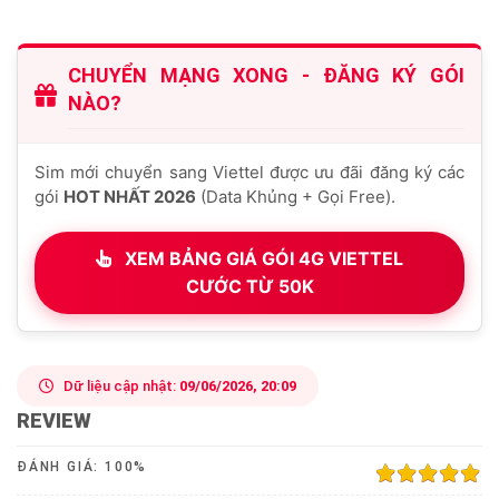
CHUYỂN MẠNG XONG - ĐĂNG KÝ GÓI
NÀO?
Sim mới chuyển sang Viettel được ưu đãi đăng ký các
gói
HOT NHẤT 2026
(Data Khủng + Gọi Free).
XEM BẢNG GIÁ GÓI 4G VIETTEL
CƯỚC TỪ 50K
Dữ liệu cập nhật:
09/06/2026, 20:09
REVIEW
ĐÁNH GIÁ:
100
%