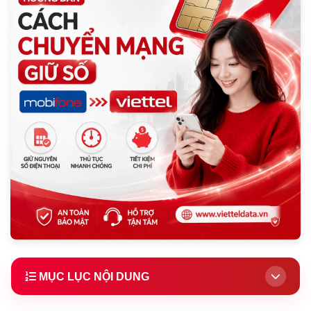
MỤC LỤC NỘI DUNG
1.
Giới thiệu