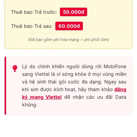
Thuê bao Trả trước:
50.000đ
Thuê bao Trả sau:
60.000đ
(Đã bao gồm phí hòa mạng + phí phôi Sim)
Lý do chính khiến người dùng rời MobiFone
sang Viettel là vì sóng khỏe ở mọi vùng miền
và hệ sinh thái gói cước đa dạng. Ngay sau
khi sim được kích hoạt, hãy tham khảo
đăng
ký mạng Viettel
để nhận các ưu đãi Data
khủng.