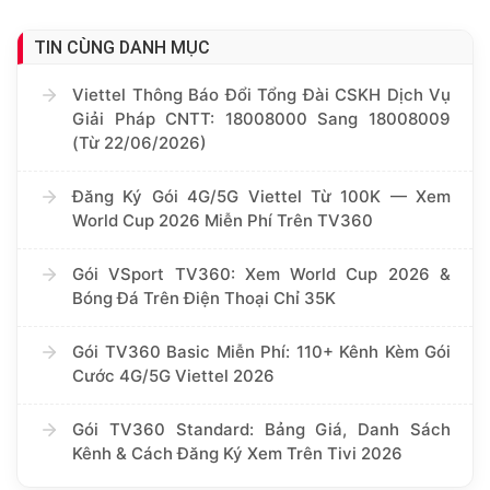
100%
TIN CÙNG DANH MỤC
Viettel Thông Báo Đổi Tổng Đài CSKH Dịch Vụ
Giải Pháp CNTT: 18008000 Sang 18008009
(Từ 22/06/2026)
Đăng Ký Gói 4G/5G Viettel Từ 100K — Xem
World Cup 2026 Miễn Phí Trên TV360
Gói VSport TV360: Xem World Cup 2026 &
Bóng Đá Trên Điện Thoại Chỉ 35K
Gói TV360 Basic Miễn Phí: 110+ Kênh Kèm Gói
Cước 4G/5G Viettel 2026
Gói TV360 Standard: Bảng Giá, Danh Sách
Kênh & Cách Đăng Ký Xem Trên Tivi 2026