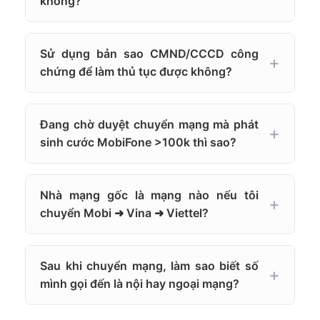
không?
Sử dụng bản sao CMND/CCCD công
chứng để làm thủ tục được không?
Đang chờ duyệt chuyển mạng mà phát
sinh cước MobiFone >100k thì sao?
Nhà mạng gốc là mạng nào nếu tôi
chuyển Mobi ➜ Vina ➜ Viettel?
Sau khi chuyển mạng, làm sao biết số
mình gọi đến là nội hay ngoại mạng?