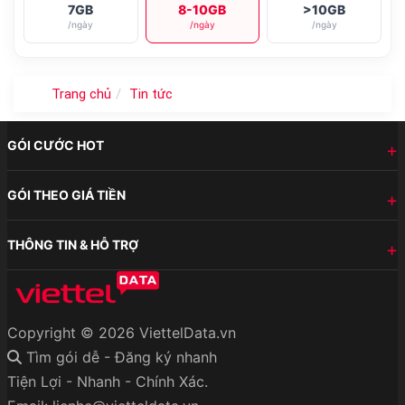
7GB
8-10GB
>10GB
/ngày
/ngày
/ngày
Trang chủ
Tin tức
GÓI CƯỚC HOT
GÓI THEO GIÁ TIỀN
THÔNG TIN & HỖ TRỢ
Copyright © 2026 ViettelData.vn
Tìm gói dễ - Đăng ký nhanh
Tiện Lợi - Nhanh - Chính Xác.