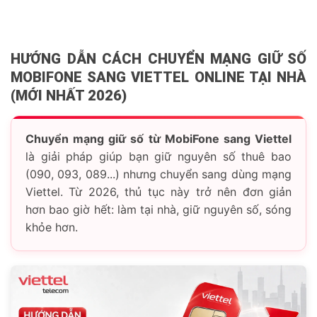
HƯỚNG DẪN CÁCH CHUYỂN MẠNG GIỮ SỐ
MOBIFONE SANG VIETTEL ONLINE TẠI NHÀ
(MỚI NHẤT 2026)
Chuyển mạng giữ số từ MobiFone sang Viettel
là giải pháp giúp bạn giữ nguyên số thuê bao
(090, 093, 089...) nhưng chuyển sang dùng mạng
Viettel. Từ 2026, thủ tục này trở nên đơn giản
hơn bao giờ hết: làm tại nhà, giữ nguyên số, sóng
khỏe hơn.