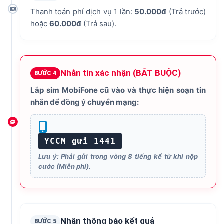
Thanh toán phí dịch vụ 1 lần:
50.000đ
(Trả trước)
hoặc
60.000đ
(Trả sau).
Nhắn tin xác nhận (BẮT BUỘC)
BƯỚC 4
Lắp sim MobiFone cũ vào và thực hiện soạn tin
nhắn để đồng ý chuyển mạng:
YCCM gửi 1441
Lưu ý: Phải gửi trong vòng 8 tiếng kể từ khi nộp
cước (Miễn phí).
Nhận thông báo kết quả
BƯỚC 5