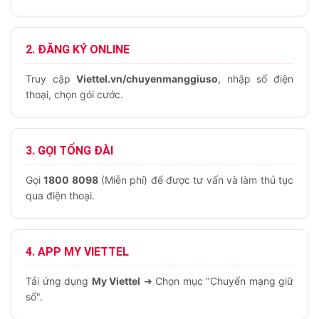
2. ĐĂNG KÝ ONLINE
Truy cập
Viettel.vn/chuyenmanggiuso
, nhập số điện
thoại, chọn gói cước.
3. GỌI TỔNG ĐÀI
Gọi
1800 8098
(Miễn phí) để được tư vấn và làm thủ tục
qua điện thoại.
4. APP MY VIETTEL
Tải ứng dụng
My Viettel
➜ Chọn mục "Chuyển mạng giữ
số".