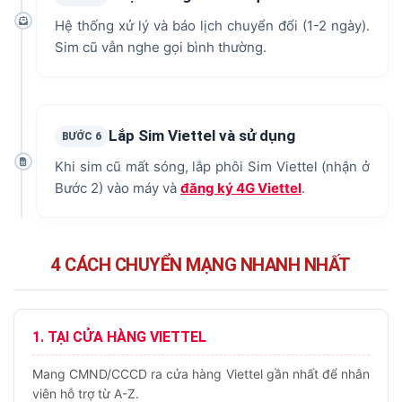
Hệ thống xử lý và báo lịch chuyển đổi (1-2 ngày).
Sim cũ vẫn nghe gọi bình thường.
Lắp Sim Viettel và sử dụng
BƯỚC 6
Khi sim cũ mất sóng, lắp phôi Sim Viettel (nhận ở
Bước 2) vào máy và
đăng ký 4G Viettel
.
4 CÁCH CHUYỂN MẠNG NHANH NHẤT
1. TẠI CỬA HÀNG VIETTEL
Mang CMND/CCCD ra cửa hàng Viettel gần nhất để nhân
viên hỗ trợ từ A-Z.