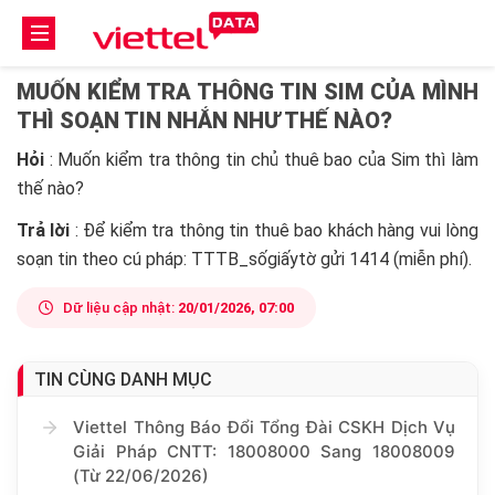
MUỐN KIỂM TRA THÔNG TIN SIM CỦA MÌNH
THÌ SOẠN TIN NHẮN NHƯ THẾ NÀO?
Hỏi
: Muốn kiểm tra thông tin chủ thuê bao của Sim thì làm
thế nào?
Trả lời
: Để kiểm tra thông tin thuê bao khách hàng vui lòng
soạn tin theo cú pháp: TTTB_sốgiấytờ gửi 1414 (miễn phí).
Dữ liệu cập nhật:
20/01/2026, 07:00
TIN CÙNG DANH MỤC
Viettel Thông Báo Đổi Tổng Đài CSKH Dịch Vụ
Giải Pháp CNTT: 18008000 Sang 18008009
(Từ 22/06/2026)