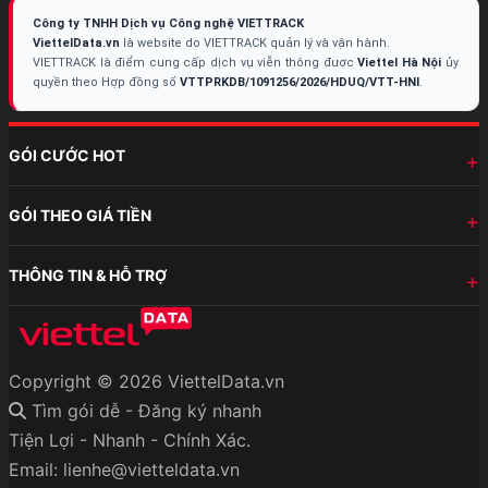
Công ty TNHH Dịch vụ Công nghệ VIETTRACK
ViettelData.vn
là website do VIETTRACK quản lý và vận hành.
VIETTRACK là điểm cung cấp dịch vụ viễn thông được
Viettel Hà Nội
ủy
quyền theo Hợp đồng số
VTTPRKDB/1091256/2026/HDUQ/VTT-HNI
.
GÓI CƯỚC HOT
GÓI THEO GIÁ TIỀN
THÔNG TIN & HỖ TRỢ
Copyright © 2026 ViettelData.vn
Tìm gói dễ - Đăng ký nhanh
Tiện Lợi - Nhanh - Chính Xác.
Email: lienhe@vietteldata.vn