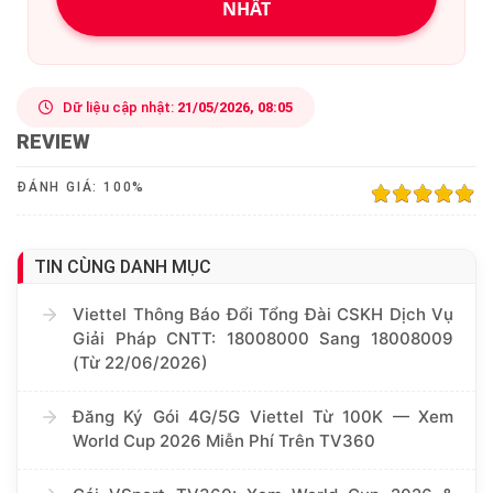
NHẤT
Dữ liệu cập nhật:
21/05/2026, 08:05
REVIEW
ĐÁNH GIÁ:
100
%
100%
TIN CÙNG DANH MỤC
Viettel Thông Báo Đổi Tổng Đài CSKH Dịch Vụ
Giải Pháp CNTT: 18008000 Sang 18008009
(Từ 22/06/2026)
Đăng Ký Gói 4G/5G Viettel Từ 100K — Xem
World Cup 2026 Miễn Phí Trên TV360