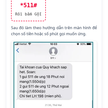
*511#
Rồi bấm GỌI
Sau đó làm theo hướng dẫn trên màn hình để
chọn số tiền hoặc số phút gọi muốn ứng.