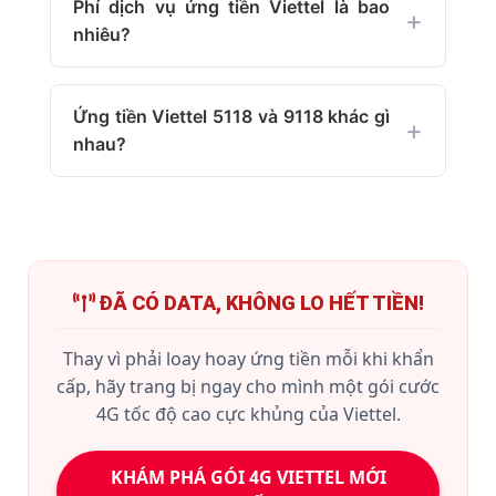
Phí dịch vụ ứng tiền Viettel là bao
nhiêu?
Ứng tiền Viettel 5118 và 9118 khác gì
nhau?
ĐÃ CÓ DATA, KHÔNG LO HẾT TIỀN!
Thay vì phải loay hoay ứng tiền mỗi khi khẩn
cấp, hãy trang bị ngay cho mình một gói cước
4G tốc độ cao cực khủng của Viettel.
KHÁM PHÁ GÓI 4G VIETTEL MỚI