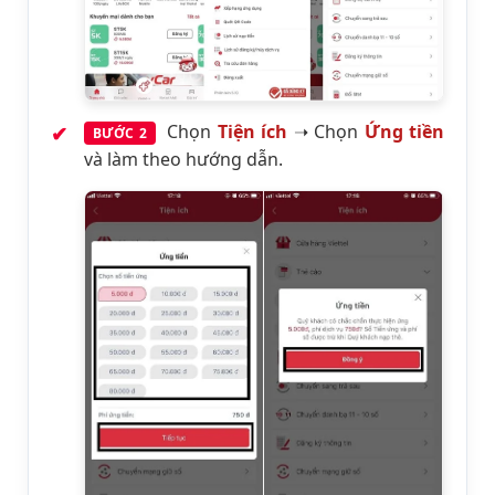
Chọn
Tiện ích
➝ Chọn
Ứng tiền
BƯỚC 2
và làm theo hướng dẫn.