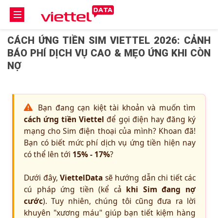
CÁCH ỨNG TIỀN SIM VIETTEL 2026: CẢNH
BÁO PHÍ DỊCH VỤ CAO & MẸO ỨNG KHI CÒN
NỢ
Bạn đang cạn kiệt tài khoản và muốn tìm
cách ứng tiền Viettel
để gọi điện hay đăng ký
mạng cho Sim điện thoại của mình? Khoan đã!
Bạn có biết mức phí dịch vụ ứng tiền hiện nay
có thể lên tới
15% - 17%
?
Dưới đây,
ViettelData
sẽ hướng dẫn chi tiết các
cú pháp ứng tiền (kể cả
khi Sim đang nợ
cước
). Tuy nhiên, chúng tôi cũng đưa ra lời
khuyên "xương máu" giúp bạn tiết kiệm hàng