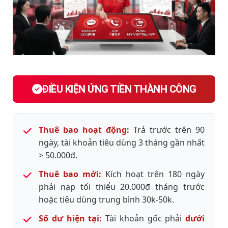
ĐIỀU KIỆN ỨNG TIỀN THÀNH CÔNG
Thuê bao hoạt động:
Trả trước trên 90
ngày, tài khoản tiêu dùng 3 tháng gần nhất
> 50.000đ.
Thuê bao mới:
Kích hoạt trên 180 ngày
phải nạp tối thiểu 20.000đ tháng trước
hoặc tiêu dùng trung bình 30k-50k.
Số dư hiện tại:
Tài khoản gốc phải
dưới