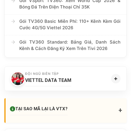
Gói VSport TV360: Xem World Cup 2026 &
Bóng Đá Trên Điện Thoại Chỉ 35K
Gói TV360 Basic Miễn Phí: 110+ Kênh Kèm Gói
Cước 4G/5G Viettel 2026
Gói TV360 Standard: Bảng Giá, Danh Sách
Kênh & Cách Đăng Ký Xem Trên Tivi 2026
ĐỘI NGŨ BIÊN TẬP
+
VIETTEL DATA TEAM
TẠI SAO MÃ LẠI LÀ
VTX
?
+