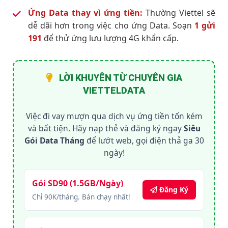
Ứng Data thay vì ứng tiền:
Thường Viettel sẽ
dễ dãi hơn trong việc cho ứng Data. Soạn
1 gửi
191
để thử ứng lưu lượng 4G khẩn cấp.
LỜI KHUYÊN TỪ CHUYÊN GIA
VIETTELDATA
Việc đi vay mượn qua dịch vụ ứng tiền tốn kém
và bất tiện. Hãy nạp thẻ và đăng ký ngay
Siêu
Gói Data Tháng
để lướt web, gọi điện thả ga 30
ngày!
Gói SD90 (1.5GB/Ngày)
Đăng Ký
Chỉ 90K/tháng. Bán chạy nhất!