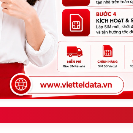
hông?