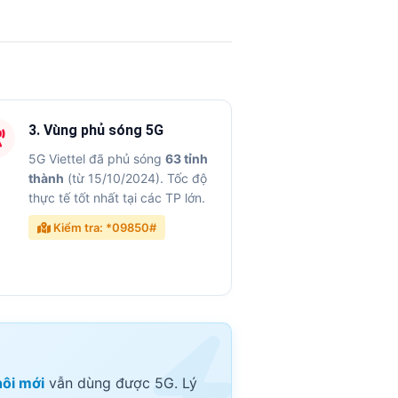
3. Vùng phủ sóng 5G
5G Viettel đã phủ sóng
63 tỉnh
thành
(từ 15/10/2024). Tốc độ
thực tế tốt nhất tại các TP lớn.
Kiểm tra: *09850#
hôi mới
vẫn dùng được 5G. Lý