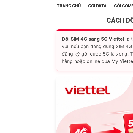
TRANG CHỦ
GÓI DATA
GÓI COM
CÁCH ĐỔ
Đổi SIM 4G sang 5G Viettel
là 
vui: nếu bạn đang dùng SIM 4G 
đăng ký gói cước 5G là xong. T
hàng hoặc online qua My Viette