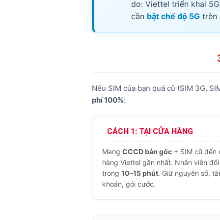
do: Viettel triển khai
cần
bật chế độ 5G
trên 
Nếu SIM của bạn quá cũ (SIM 3G, SIM
phí 100%
:
CÁCH 1: TẠI CỬA HÀNG
Mang
CCCD bản gốc
+ SIM cũ đến 
hàng Viettel gần nhất. Nhân viên đổ
trong
10–15 phút
. Giữ nguyên số, tài
khoản, gói cước.