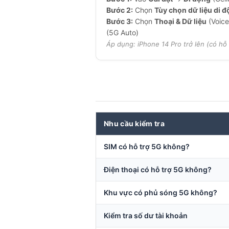
Bước 2:
Chọn
Tùy chọn dữ liệu di 
Bước 3:
Chọn
Thoại & Dữ liệu
(Voice
(5G Auto)
Áp dụng: iPhone 14 Pro trở lên (có hỗ 
Nhu cầu kiểm tra
SIM có hỗ trợ 5G không?
Điện thoại có hỗ trợ 5G không?
Khu vực có phủ sóng 5G không?
Kiểm tra số dư tài khoản