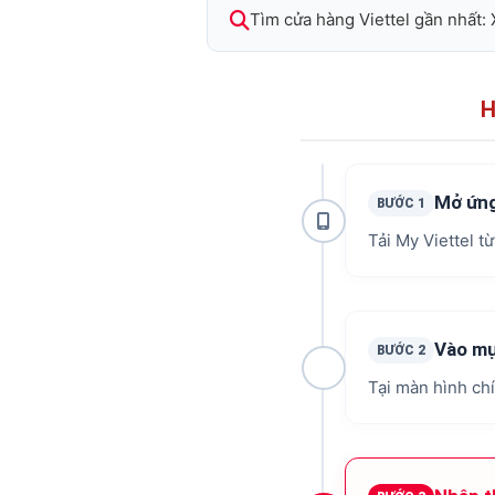
Tìm cửa hàng Viettel gần nhất:
H
Mở ứng
BƯỚC 1
Tải My Viettel t
Vào mụ
BƯỚC 2
Tại màn hình ch