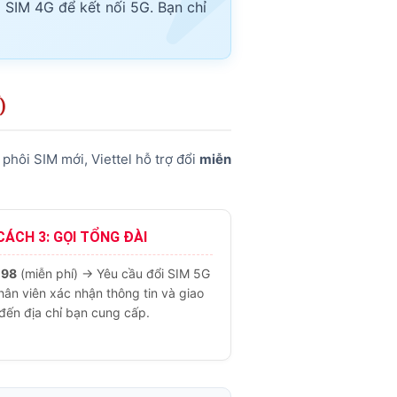
 SIM 4G để kết nối 5G. Bạn chỉ
)
hôi SIM mới, Viettel hỗ trợ đổi
miễn
ÁCH 3: GỌI TỔNG ĐÀI
198
(miễn phí) → Yêu cầu đổi SIM 5G
ân viên xác nhận thông tin và giao
đến địa chỉ bạn cung cấp.