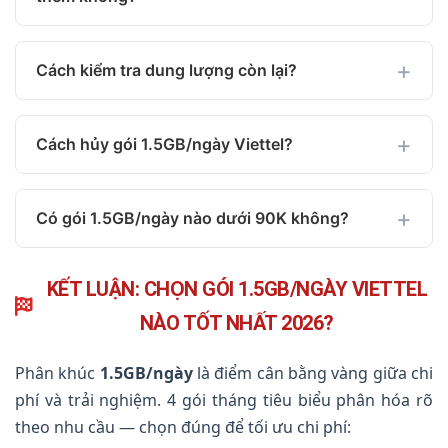
Cách kiểm tra dung lượng còn lại?
Cách hủy gói 1.5GB/ngày Viettel?
Có gói 1.5GB/ngày nào dưới 90K không?
KẾT LUẬN: CHỌN GÓI 1.5GB/NGÀY VIETTEL
NÀO TỐT NHẤT 2026?
Phân khúc
1.5GB/ngày
là điểm cân bằng vàng giữa chi
phí và trải nghiệm. 4 gói tháng tiêu biểu phân hóa rõ
theo nhu cầu — chọn đúng để tối ưu chi phí: