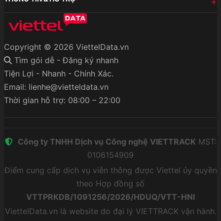
Copyright © 2026 ViettelData.vn
Tìm gói dễ - Đăng ký nhanh
Tiện Lợi - Nhanh - Chính Xác.
Email: lienhe@vietteldata.vn
Thời gian hỗ trợ: 08:00 – 22:00
Công ty TNHH Dịch vụ Công nghệ VIETTRACK
MST:
0106154909
Điểm cung cấp dịch vụ viễn thông được Viettel ủy quyền
theo Hợp đồng số
VTTPRKDB/1091256/2026/HDUQ/VTT-HNI
ViettelData.vn là website do đại lý VIETTRACK vận hành.