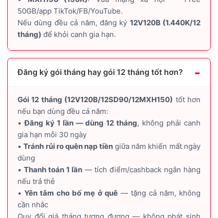
50GB/app TikTok/FB/YouTube.
Nếu dùng đều cả năm, đăng ký
12V120B (1.440K/12
tháng)
để khỏi canh gia hạn.
Đăng ký gói tháng hay gói 12 tháng tốt hơn?
Gói 12 tháng (12V120B/12SD90/12MXH150)
tốt hơn
nếu bạn dùng đều cả năm:
•
Đăng ký 1 lần — dùng 12 tháng
, không phải canh
gia hạn mỗi 30 ngày
•
Tránh rủi ro quên nạp tiền
giữa năm khiến mất ngày
dùng
•
Thanh toán 1 lần
— tích điểm/cashback ngân hàng
nếu trả thẻ
•
Yên tâm cho bố mẹ ở quê
— tặng cả năm, không
cần nhắc
Quy đổi giá tháng tương đương — không phát sinh