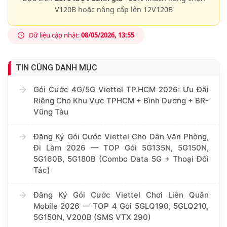
V120B hoặc nâng cấp lên 12V120B
Dữ liệu cập nhật:
08/05/2026, 13:55
TIN CÙNG DANH MỤC
Gói Cước 4G/5G Viettel TP.HCM 2026: Ưu Đãi
Riêng Cho Khu Vực TPHCM + Bình Dương + BR-
Vũng Tàu
Đăng Ký Gói Cước Viettel Cho Dân Văn Phòng,
Đi Làm 2026 — TOP Gói 5G135N, 5G150N,
5G160B, 5G180B (Combo Data 5G + Thoại Đối
Tác)
Đăng Ký Gói Cước Viettel Chơi Liên Quân
Mobile 2026 — TOP 4 Gói 5GLQ190, 5GLQ210,
5G150N, V200B (SMS VTX 290)