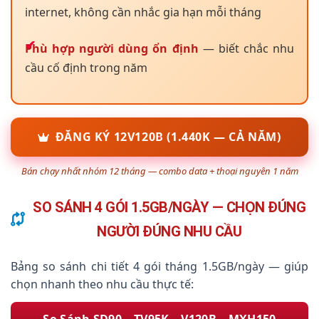
internet, không cần nhắc gia hạn mỗi tháng
Phù hợp người dùng ổn định
— biết chắc nhu
cầu cố định trong năm
ĐĂNG KÝ 12V120B (1.440K — CẢ NĂM)
Bán chạy nhất nhóm 12 tháng — combo data + thoại nguyên 1 năm
SO SÁNH 4 GÓI 1.5GB/NGÀY — CHỌN ĐÚNG
NGƯỜI ĐÚNG NHU CẦU
Bảng so sánh chi tiết 4 gói tháng 1.5GB/ngày — giúp
chọn nhanh theo nhu cầu thực tế: