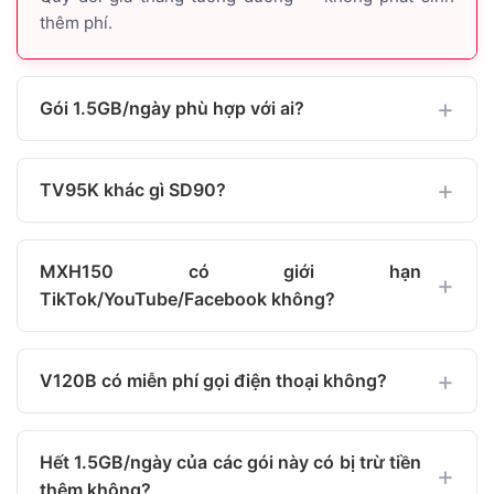
thêm phí.
Gói 1.5GB/ngày phù hợp với ai?
TV95K khác gì SD90?
MXH150 có giới hạn
TikTok/YouTube/Facebook không?
V120B có miễn phí gọi điện thoại không?
Hết 1.5GB/ngày của các gói này có bị trừ tiền
thêm không?