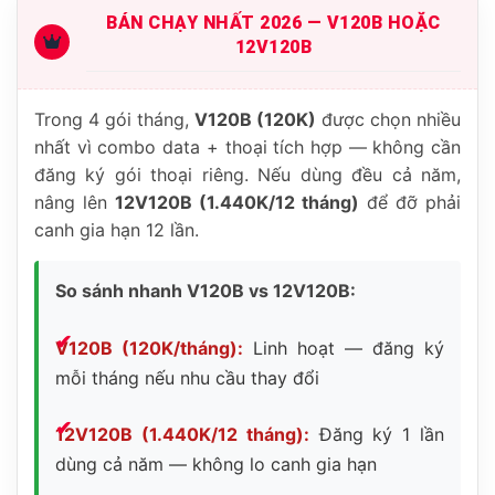
BÁN CHẠY NHẤT 2026 — V120B HOẶC
12V120B
Trong 4 gói tháng,
V120B (120K)
được chọn nhiều
nhất vì combo data + thoại tích hợp — không cần
đăng ký gói thoại riêng. Nếu dùng đều cả năm,
nâng lên
12V120B (1.440K/12 tháng)
để đỡ phải
canh gia hạn 12 lần.
So sánh nhanh V120B vs 12V120B:
V120B (120K/tháng):
Linh hoạt — đăng ký
mỗi tháng nếu nhu cầu thay đổi
12V120B (1.440K/12 tháng):
Đăng ký 1 lần
dùng cả năm — không lo canh gia hạn