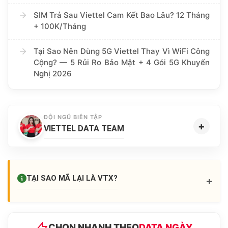
SIM Trả Sau Viettel Cam Kết Bao Lâu? 12 Tháng
+ 100K/Tháng
Tại Sao Nên Dùng 5G Viettel Thay Vì WiFi Công
Cộng? — 5 Rủi Ro Bảo Mật + 4 Gói 5G Khuyến
Nghị 2026
ĐỘI NGŨ BIÊN TẬP
+
VIETTEL DATA TEAM
+
TẠI SAO MÃ LẠI LÀ
VTX
?
CHỌN NHANH THEO
DATA NGÀY