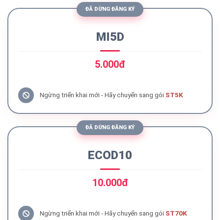
ĐÃ DỪNG ĐĂNG KÝ
MI5D
5.000đ
Ngừng triển khai mới - Hãy chuyển sang gói
ST5K
ĐÃ DỪNG ĐĂNG KÝ
ECOD10
10.000đ
Ngừng triển khai mới - Hãy chuyển sang gói
ST70K