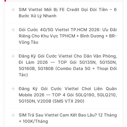
SIM Viettel Mới Bị FE Credit Gọi Đòi Tiền – 6
Bước Xử Lý Nhanh
Gói Cước 4G/5G Viettel TP.HCM 2026: Ưu Đãi
Riêng Cho Khu Vực TPHCM + Bình Dương + BR-
Vũng Tàu
Đăng Ký Gói Cước Viettel Cho Dân Văn Phòng,
Đi Làm 2026 — TOP Gói 5G135N, 5G150N,
5G160B, 5G180B (Combo Data 5G + Thoại Đối
Tác)
Đăng Ký Gói Cước Viettel Chơi Liên Quân
Mobile 2026 — TOP 4 Gói 5GLQ190, 5GLQ210,
5G150N, V200B (SMS VTX 290)
SIM Trả Sau Viettel Cam Kết Bao Lâu? 12 Tháng
+ 100K/Tháng