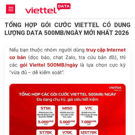
TỔNG HỢP GÓI CƯỚC VIETTEL CÓ DUNG
LƯỢNG DATA 500MB/NGÀY MỚI NHẤT 2026
Nếu bạn thuộc nhóm người dùng
truy cập Internet
cơ bản
(đọc báo, chat Zalo, tra cứu bản đồ), thì
các
gói Viettel 500MB/ngày
là lựa chọn cực kỳ
“vừa đủ – dễ kiểm soát”.