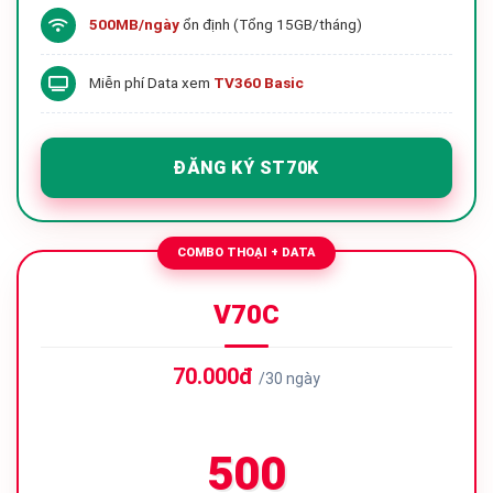
500MB/ngày
ổn định (Tổng 15GB/tháng)
Miễn phí Data xem
TV360 Basic
ĐĂNG KÝ ST70K
COMBO THOẠI + DATA
V70C
70.000đ
/30 ngày
500