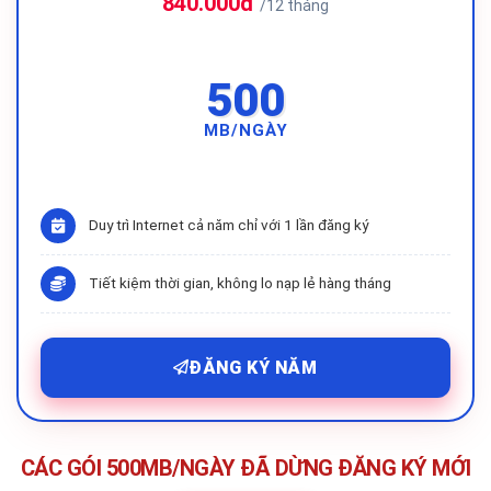
840.000đ
/12 tháng
500
MB/NGÀY
Duy trì Internet cả năm chỉ với 1 lần đăng ký
Tiết kiệm thời gian, không lo nạp lẻ hàng tháng
ĐĂNG KÝ NĂM
CÁC GÓI 500MB/NGÀY ĐÃ DỪNG ĐĂNG KÝ MỚI