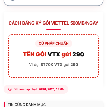
CÁCH ĐĂNG KÝ GÓI VIETTEL 500MB/NGÀY
CÚ PHÁP CHUẨN
TÊN GÓI
VTX
gửi
290
Ví dụ:
ST70K VTX
gửi
290
Dữ liệu cập nhật:
20/01/2026, 18:06
TIN CÙNG DANH MỤC