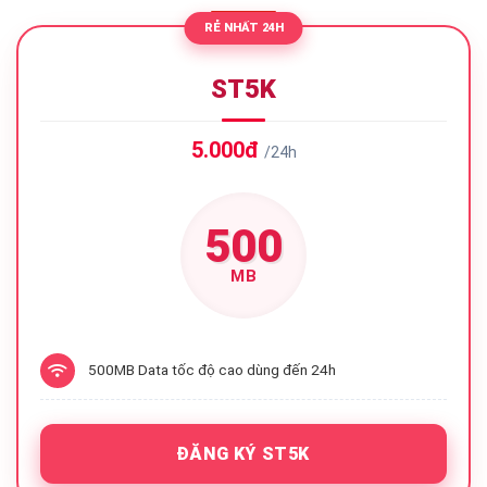
RẺ NHẤT 24H
ST5K
5.000đ
/24h
500
MB
500MB Data tốc độ cao dùng đến 24h
ĐĂNG KÝ ST5K