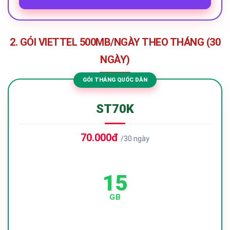
2. GÓI VIETTEL 500MB/NGÀY THEO THÁNG (30
NGÀY)
GÓI THÁNG QUỐC DÂN
ST70K
70.000đ
/30 ngày
15
GB