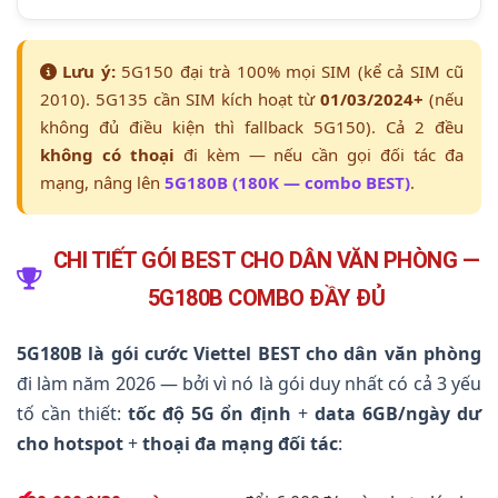
Lưu ý:
5G150 đại trà 100% mọi SIM (kể cả SIM cũ
2010). 5G135 cần SIM kích hoạt từ
01/03/2024+
(nếu
không đủ điều kiện thì fallback 5G150). Cả 2 đều
không có thoại
đi kèm — nếu cần gọi đối tác đa
mạng, nâng lên
5G180B (180K — combo BEST)
.
CHI TIẾT GÓI BEST CHO DÂN VĂN PHÒNG —
5G180B COMBO ĐẦY ĐỦ
5G180B là gói cước Viettel BEST cho dân văn phòng
đi làm năm 2026 — bởi vì nó là gói duy nhất có cả 3 yếu
tố cần thiết:
tốc độ 5G ổn định
+
data 6GB/ngày dư
cho hotspot
+
thoại đa mạng đối tác
: