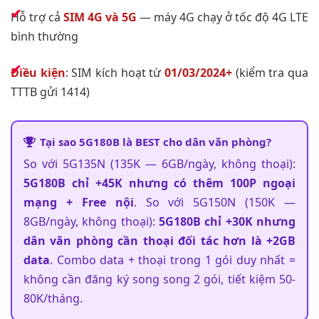
Hỗ trợ cả
SIM 4G và 5G
— máy 4G chạy ở tốc độ 4G LTE
bình thường
Điều kiện
: SIM kích hoạt từ
01/03/2024+
(kiểm tra qua
TTTB gửi 1414)
Tại sao 5G180B là BEST cho dân văn phòng?
So với 5G135N (135K — 6GB/ngày, không thoại):
5G180B chỉ +45K nhưng có thêm 100P ngoại
mạng + Free nội
. So với 5G150N (150K —
8GB/ngày, không thoại):
5G180B chỉ +30K nhưng
dân văn phòng cần thoại đối tác hơn là +2GB
data
. Combo data + thoại trong 1 gói duy nhất =
không cần đăng ký song song 2 gói, tiết kiệm 50-
80K/tháng.