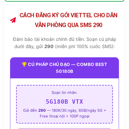
CÁCH ĐĂNG KÝ GÓI VIETTEL CHO DÂN
VĂN PHÒNG QUA SMS 290
Đảm bảo tài khoản chính đủ tiền. Soạn cú pháp
dưới đây, gửi
290
(miễn phí 100% cước SMS):
CÚ PHÁP CHỦ ĐẠO — COMBO BEST
5G180B
Soạn tin nhắn:
5G180B VTX
Gửi đến
290
— 180K/30 ngày, 6GB/ngày 5G +
Free thoại nội + 100P ngoại