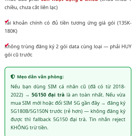
chiều, chưa cắt liên lạc)
Tài khoản chính có đủ tiền tương ứng giá gói (135K-
180K)
Không trùng đăng ký 2 gói data cùng loại — phải HUY
gói cũ trước
Mẹo dân văn phòng:
Nếu bạn dùng SIM cá nhân cũ (đã có từ 2018-
2022) →
5G150 đại trà
là an toàn nhất. Nếu vừa
mua SIM mới hoặc đổi SIM 5G gần đây → đăng ký
5G180B/5G150N trước (rẻ hơn) — không đăng ký
được thì fallback 5G150 đại trà. Tin nhắn reject
KHÔNG trừ tiền.