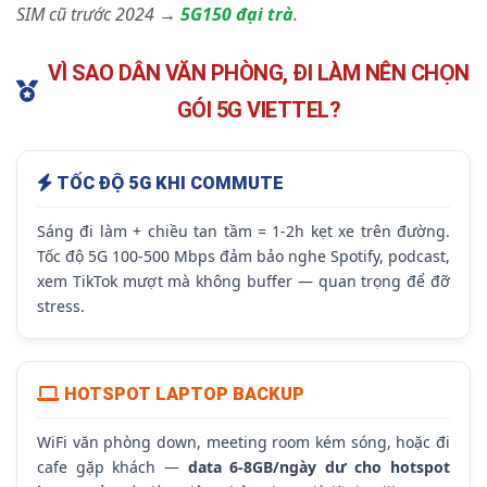
SIM cũ trước 2024 →
5G150 đại trà
.
VÌ SAO DÂN VĂN PHÒNG, ĐI LÀM NÊN CHỌN
GÓI 5G VIETTEL?
TỐC ĐỘ 5G KHI COMMUTE
Sáng đi làm + chiều tan tầm = 1-2h kẹt xe trên đường.
Tốc độ 5G 100-500 Mbps đảm bảo nghe Spotify, podcast,
xem TikTok mượt mà không buffer — quan trọng để đỡ
stress.
HOTSPOT LAPTOP BACKUP
WiFi văn phòng down, meeting room kém sóng, hoặc đi
cafe gặp khách —
data 6-8GB/ngày dư cho hotspot