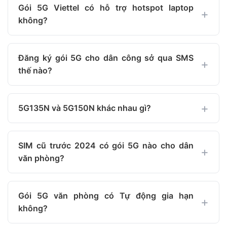
Gói 5G Viettel có hỗ trợ hotspot laptop
không?
Đăng ký gói 5G cho dân công sở qua SMS
thế nào?
5G135N và 5G150N khác nhau gì?
SIM cũ trước 2024 có gói 5G nào cho dân
văn phòng?
Gói 5G văn phòng có Tự động gia hạn
không?