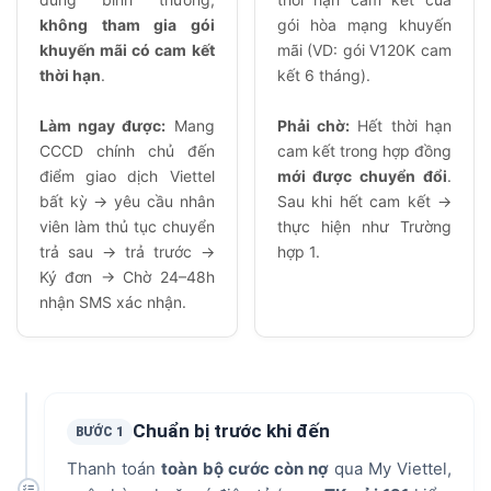
không tham gia gói
gói hòa mạng khuyến
khuyến mãi có cam kết
mãi (VD: gói V120K cam
thời hạn
.
kết 6 tháng).
Làm ngay được:
Mang
Phải chờ:
Hết thời hạn
CCCD chính chủ đến
cam kết trong hợp đồng
điểm giao dịch Viettel
mới được chuyển đổi
.
bất kỳ → yêu cầu nhân
Sau khi hết cam kết →
viên làm thủ tục chuyển
thực hiện như Trường
trả sau → trả trước →
hợp 1.
Ký đơn → Chờ 24–48h
nhận SMS xác nhận.
Chuẩn bị trước khi đến
BƯỚC 1
Thanh toán
toàn bộ cước còn nợ
qua My Viettel,