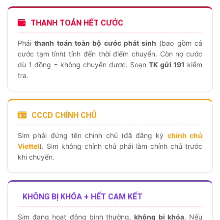
THANH TOÁN HẾT CƯỚC
Phải
thanh toán toàn bộ cước phát sinh
(bao gồm cả
cước tạm tính) tính đến thời điểm chuyển. Còn nợ cước
dù 1 đồng = không chuyển được. Soạn
TK gửi 191
kiểm
tra.
CCCD CHÍNH CHỦ
Sim phải đứng tên chính chủ (đã đăng ký
chính chủ
Viettel
). Sim không chính chủ phải làm chính chủ trước
khi chuyển.
KHÔNG BỊ KHÓA + HẾT CAM KẾT
Sim đang hoạt động bình thường,
không bị khóa
. Nếu