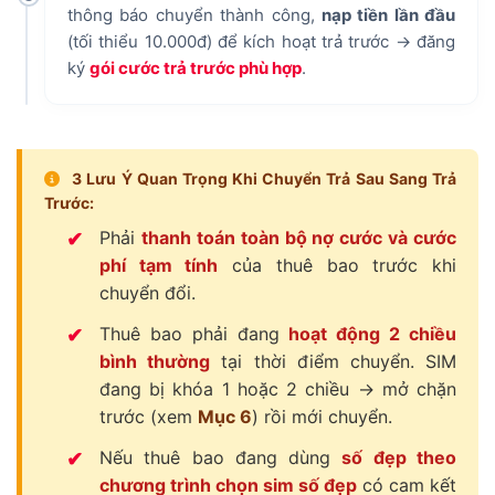
thông báo chuyển thành công,
nạp tiền lần đầu
(tối thiểu 10.000đ) để kích hoạt trả trước → đăng
ký
gói cước trả trước phù hợp
.
3 Lưu Ý Quan Trọng Khi Chuyển Trả Sau Sang Trả
Trước:
Phải
thanh toán toàn bộ nợ cước và cước
phí tạm tính
của thuê bao trước khi
chuyển đổi.
Thuê bao phải đang
hoạt động 2 chiều
bình thường
tại thời điểm chuyển. SIM
đang bị khóa 1 hoặc 2 chiều → mở chặn
trước (xem
Mục 6
) rồi mới chuyển.
Nếu thuê bao đang dùng
số đẹp theo
chương trình chọn sim số đẹp
có cam kết