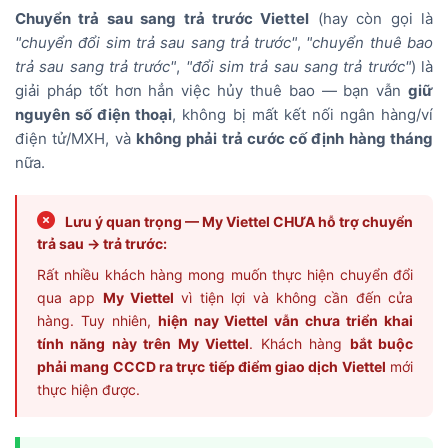
Chuyển trả sau sang trả trước Viettel
(hay còn gọi là
"chuyển đổi sim trả sau sang trả trước"
,
"chuyển thuê bao
trả sau sang trả trước"
,
"đổi sim trả sau sang trả trước"
) là
giải pháp tốt hơn hẳn việc hủy thuê bao — bạn vẫn
giữ
nguyên số điện thoại
, không bị mất kết nối ngân hàng/ví
điện tử/MXH, và
không phải trả cước cố định hàng tháng
nữa.
Lưu ý quan trọng — My Viettel CHƯA hỗ trợ chuyển
trả sau → trả trước:
Rất nhiều khách hàng mong muốn thực hiện chuyển đổi
qua app
My Viettel
vì tiện lợi và không cần đến cửa
hàng. Tuy nhiên,
hiện nay Viettel vẫn chưa triển khai
tính năng này trên My Viettel
. Khách hàng
bắt buộc
phải mang CCCD ra trực tiếp điểm giao dịch Viettel
mới
thực hiện được.