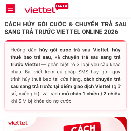
CÁCH HỦY GÓI CƯỚC & CHUYỂN TRẢ SAU
SANG TRẢ TRƯỚC VIETTEL ONLINE 2026
Hướng dẫn
hủy gói cước trả sau Viettel
,
hủy
thuê bao trả sau
, và
chuyển trả sau sang trả
trước Viettel
— phân biệt rõ 3 loại yêu cầu khác
nhau. Bài viết kèm cú pháp SMS hủy gói, quy
trình hủy thuê bao tại cửa hàng,
cách chuyển trả
sau sang trả trước tại điểm giao dịch Viettel
(giữ
số, miễn phí), và cách
mở chặn 1 chiều / 2 chiều
khi SIM bị khóa do nợ cước.