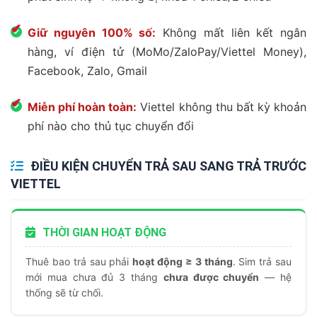
Giữ nguyên 100% số:
Không mất liên kết ngân
hàng, ví điện tử (MoMo/ZaloPay/Viettel Money),
Facebook, Zalo, Gmail
Miễn phí hoàn toàn:
Viettel không thu bất kỳ khoản
phí nào cho thủ tục chuyển đổi
ĐIỀU KIỆN CHUYỂN TRẢ SAU SANG TRẢ TRƯỚC
VIETTEL
THỜI GIAN HOẠT ĐỘNG
Thuê bao trả sau phải
hoạt động ≥ 3 tháng
. Sim trả sau
mới mua chưa đủ 3 tháng
chưa được chuyển
— hệ
thống sẽ từ chối.