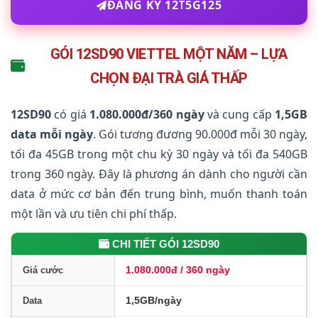
ĐĂNG KÝ 12T5G125
GÓI 12SD90 VIETTEL MỘT NĂM – LỰA
CHỌN ĐẠI TRÀ GIÁ THẤP
12SD90
có giá
1.080.000đ/360 ngày
và cung cấp
1,5GB
data mỗi ngày
. Gói tương đương 90.000đ mỗi 30 ngày,
tối đa 45GB trong một chu kỳ 30 ngày và tối đa 540GB
trong 360 ngày. Đây là phương án dành cho người cần
data ở mức cơ bản đến trung bình, muốn thanh toán
một lần và ưu tiên chi phí thấp.
CHI TIẾT GÓI 12SD90
1.080.000đ / 360 ngày
Giá cước
1,5GB/ngày
Data