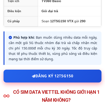
TV360 Basic
Tiện ích
Gói đại trà
Điều kiện
Soạn
12T5G150 VTX
gửi
290
Cú pháp
Phù hợp khi:
Bạn muốn dùng nhiều data mỗi ngày,
cần một gói 5G thuộc nhóm đại trà và chấp nhận mức
chi phí 150.000đ mỗi chu kỳ 30 ngày. Tốc độ truy cập
thực tế phụ thuộc thiết bị, vùng phủ sóng và điều kiện
mạng tại thời điểm sử dụng.
ĐĂNG KÝ 12T5G150
CÓ SIM DATA VIETTEL KHÔNG GIỚI HẠN 1
NĂM KHÔNG?