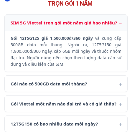
TRỌN GÓI 1 NĂM
SIM 5G Viettel trọn gói một năm giá bao nhiêu?
Gói 12T5G125 giá 1.500.000đ/360 ngày
và cung cấp
500GB data mỗi tháng. Ngoài ra, 12T5G150 giá
1.800.000đ/360 ngày, cấp 6GB mỗi ngày và thuộc nhóm
đại trà. Người dùng nên chọn theo lượng data cần sử
dụng và điều kiện của SIM.
Gói nào có 500GB data mỗi tháng?
Gói Viettel một năm nào đại trà và có giá thấp?
12T5G150 có bao nhiêu data mỗi ngày?