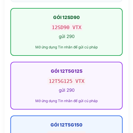
GÓI 12SD90
12SD90 VTX
gửi 290
Mở ứng dụng Tin nhắn để gửi cú pháp
GÓI 12T5G125
12T5G125 VTX
gửi 290
Mở ứng dụng Tin nhắn để gửi cú pháp
GÓI 12T5G150