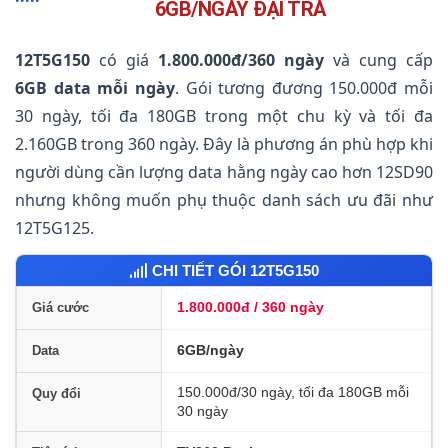
6GB/NGÀY ĐẠI TRÀ
12T5G150
có giá
1.800.000đ/360 ngày
và cung cấp
6GB data mỗi ngày
. Gói tương đương 150.000đ mỗi
30 ngày, tối đa 180GB trong một chu kỳ và tối đa
2.160GB trong 360 ngày. Đây là phương án phù hợp khi
người dùng cần lượng data hằng ngày cao hơn 12SD90
nhưng không muốn phụ thuộc danh sách ưu đãi như
12T5G125.
CHI TIẾT GÓI 12T5G150
1.800.000đ / 360 ngày
Giá cước
6GB/ngày
Data
150.000đ/30 ngày, tối đa 180GB mỗi
Quy đổi
30 ngày