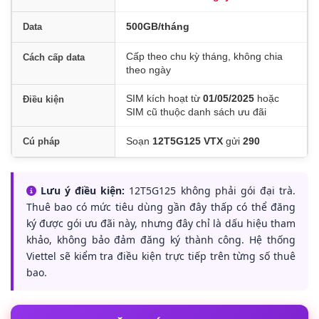
500GB/tháng
Data
Cấp theo chu kỳ tháng, không chia
Cách cấp data
theo ngày
SIM kích hoạt từ
01/05/2025
hoặc
Điều kiện
SIM cũ thuộc danh sách ưu đãi
Soạn
12T5G125 VTX
gửi
290
Cú pháp
Lưu ý điều kiện:
12T5G125 không phải gói đại trà.
Thuê bao có mức tiêu dùng gần đây thấp có thể đăng
ký được gói ưu đãi này, nhưng đây chỉ là dấu hiệu tham
khảo, không bảo đảm đăng ký thành công. Hệ thống
Viettel sẽ kiểm tra điều kiện trực tiếp trên từng số thuê
bao.