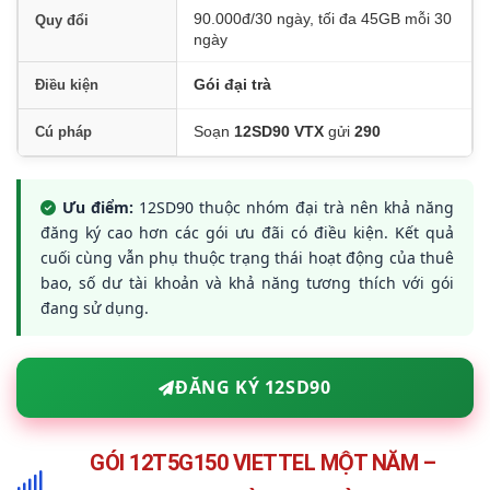
90.000đ/30 ngày, tối đa 45GB mỗi 30
Quy đổi
ngày
Gói đại trà
Điều kiện
Soạn
12SD90 VTX
gửi
290
Cú pháp
Ưu điểm:
12SD90 thuộc nhóm đại trà nên khả năng
đăng ký cao hơn các gói ưu đãi có điều kiện. Kết quả
cuối cùng vẫn phụ thuộc trạng thái hoạt động của thuê
bao, số dư tài khoản và khả năng tương thích với gói
đang sử dụng.
ĐĂNG KÝ 12SD90
GÓI 12T5G150 VIETTEL MỘT NĂM –