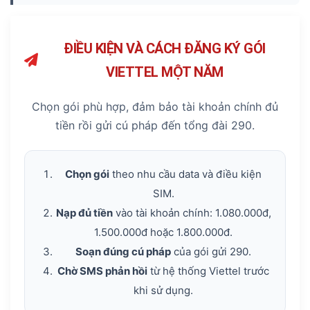
ĐIỀU KIỆN VÀ CÁCH ĐĂNG KÝ GÓI
VIETTEL MỘT NĂM
Chọn gói phù hợp, đảm bảo tài khoản chính đủ
tiền rồi gửi cú pháp đến tổng đài 290.
Chọn gói
theo nhu cầu data và điều kiện
SIM.
Nạp đủ tiền
vào tài khoản chính: 1.080.000đ,
1.500.000đ hoặc 1.800.000đ.
Soạn đúng cú pháp
của gói gửi 290.
Chờ SMS phản hồi
từ hệ thống Viettel trước
khi sử dụng.