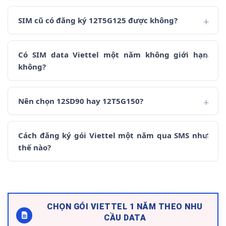
SIM cũ có đăng ký 12T5G125 được không?
Có SIM data Viettel một năm không giới hạn
không?
Nên chọn 12SD90 hay 12T5G150?
Cách đăng ký gói Viettel một năm qua SMS như
thế nào?
CHỌN GÓI VIETTEL 1 NĂM THEO NHU
CẦU DATA