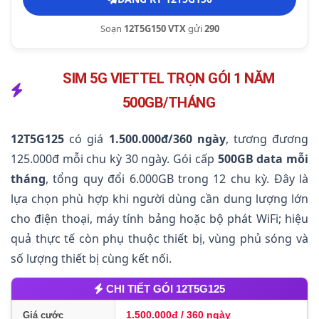
Soạn
12T5G150 VTX
gửi
290
SIM 5G VIETTEL TRỌN GÓI 1 NĂM
500GB/THÁNG
12T5G125
có giá
1.500.000đ/360 ngày
, tương đương
125.000đ mỗi chu kỳ 30 ngày. Gói cấp
500GB data mỗi
tháng
, tổng quy đổi 6.000GB trong 12 chu kỳ. Đây là
lựa chọn phù hợp khi người dùng cần dung lượng lớn
cho điện thoại, máy tính bảng hoặc bộ phát WiFi; hiệu
quả thực tế còn phụ thuộc thiết bị, vùng phủ sóng và
số lượng thiết bị cùng kết nối.
CHI TIẾT GÓI 12T5G125
1.500.000đ / 360 ngày
Giá cước