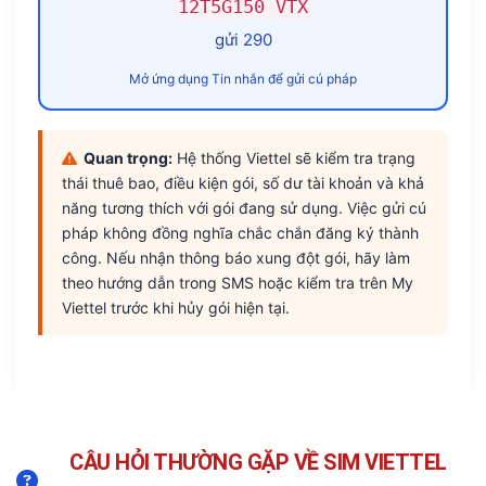
12T5G150 VTX
gửi 290
Mở ứng dụng Tin nhắn để gửi cú pháp
Quan trọng:
Hệ thống Viettel sẽ kiểm tra trạng
thái thuê bao, điều kiện gói, số dư tài khoản và khả
năng tương thích với gói đang sử dụng. Việc gửi cú
pháp không đồng nghĩa chắc chắn đăng ký thành
công. Nếu nhận thông báo xung đột gói, hãy làm
theo hướng dẫn trong SMS hoặc kiểm tra trên My
Viettel trước khi hủy gói hiện tại.
CÂU HỎI THƯỜNG GẶP VỀ SIM VIETTEL