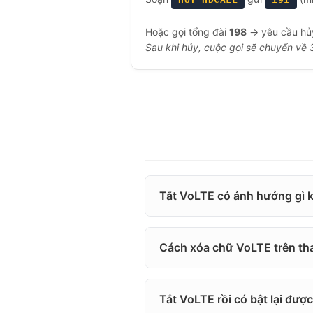
Hoặc gọi tổng đài
198
→ yêu cầu hủy
Sau khi hủy, cuộc gọi sẽ chuyển về 
Tắt VoLTE có ảnh hưởng gì 
Cách xóa chữ VoLTE trên tha
Tắt VoLTE rồi có bật lại đượ