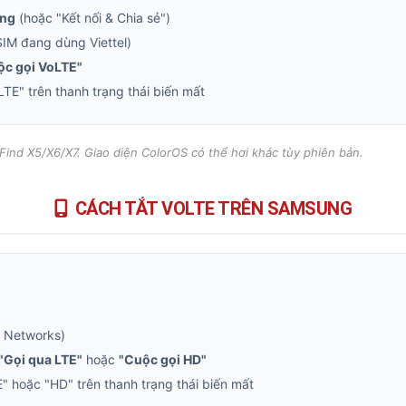
ộng
(hoặc "Kết nối & Chia sẻ")
IM đang dùng Viettel)
ộc gọi VoLTE"
E" trên thanh trạng thái biến mất
Find X5/X6/X7. Giao diện ColorOS có thể hơi khác tùy phiên bản.
CÁCH TẮT VOLTE TRÊN SAMSUNG
 Networks)
"Gọi qua LTE"
hoặc
"Cuộc gọi HD"
 hoặc "HD" trên thanh trạng thái biến mất