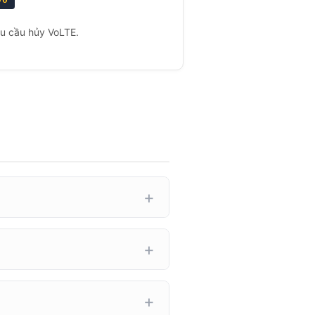
 cầu hủy VoLTE.