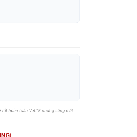
sẽ tắt hoàn toàn VoLTE nhưng cũng mất
UNG)