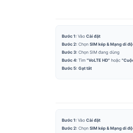
Bước 1:
Vào
Cài đặt
Bước 2:
Chọn
SIM kép & Mạng di đ
Bước 3:
Chọn SIM đang dùng
Bước 4:
Tìm
"VoLTE HD"
hoặc
"Cuộc
Bước 5:
Gạt tắt
Bước 1:
Vào
Cài đặt
Bước 2:
Chọn
SIM kép & Mạng di đ