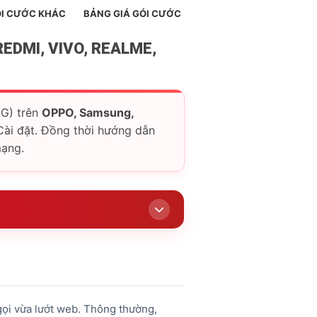
I CƯỚC KHÁC
BẢNG GIÁ GÓI CƯỚC
EDMI, VIVO, REALME,
4G) trên
OPPO, Samsung,
Cài đặt. Đồng thời hướng dẫn
mạng.
gọi vừa lướt web. Thông thường,