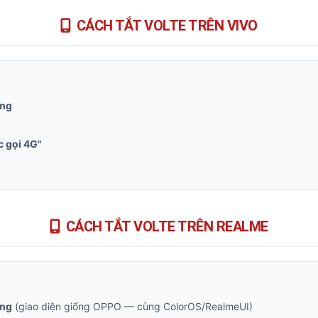
CÁCH TẮT VOLTE TRÊN VIVO
ộng
 gọi 4G"
CÁCH TẮT VOLTE TRÊN REALME
ộng
(giao diện giống OPPO — cùng ColorOS/RealmeUI)