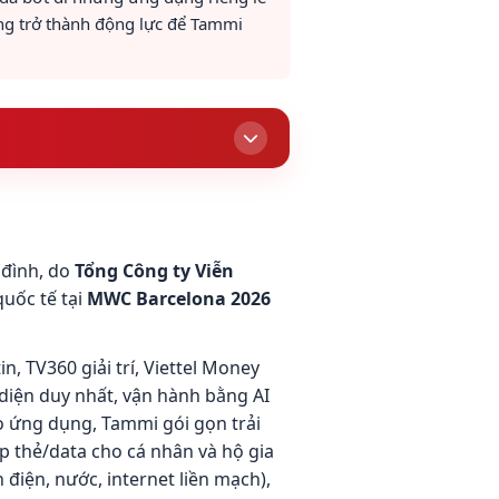
ưởng trở thành động lực để Tammi
 đình, do
Tổng Công ty Viễn
quốc tế tại
MWC Barcelona 2026
n, TV360 giải trí, Viettel Money
diện duy nhất, vận hành bằng AI
ho ứng dụng, Tammi gói gọn trải
ạp thẻ/data cho cá nhân và hộ gia
 điện, nước, internet liền mạch),