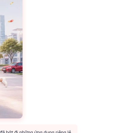
 đã bớt đi những ứng dụng riêng lẻ