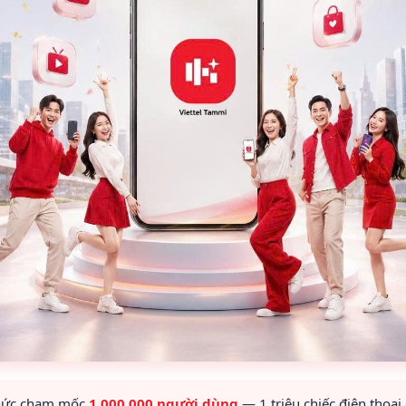
thức chạm mốc
1.000.000 người dùng
— 1 triệu chiếc điện thoại