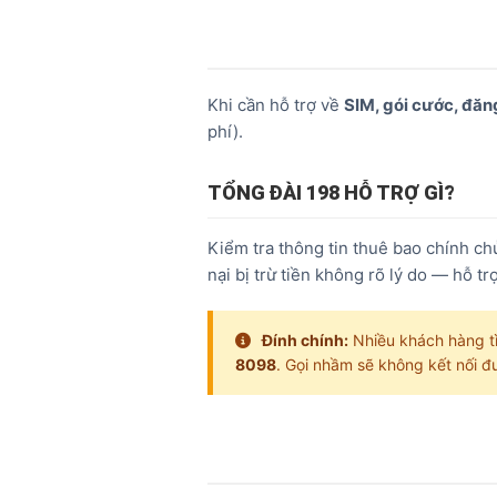
Khi cần hỗ trợ về
SIM, gói cước, đăn
phí).
TỔNG ĐÀI 198 HỖ TRỢ GÌ?
Kiểm tra thông tin thuê bao chính c
nại bị trừ tiền không rõ lý do — hỗ tr
Đính chính:
Nhiều khách hàng tì
8098
. Gọi nhầm sẽ không kết nối đ