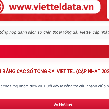
tổng hợp danh sách số điện thoại tổng đài Viettel cập nhậ
ttel 2026
8098 / 198)
BẢNG CÁC SỐ TỔNG ĐÀI VIETTEL (CẬP NHẬT 202
(1800 8119)
iệt cho từng nhóm dịch vụ. Dưới đây là bảng tra cứu nhanh giúp 
95)
9000)
Số Hotline
080)