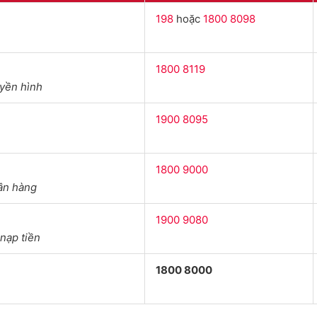
198
hoặc
1800 8098
1800 8119
uyền hình
1900 8095
1800 9000
gân hàng
1900 9080
nạp tiền
1800 8000