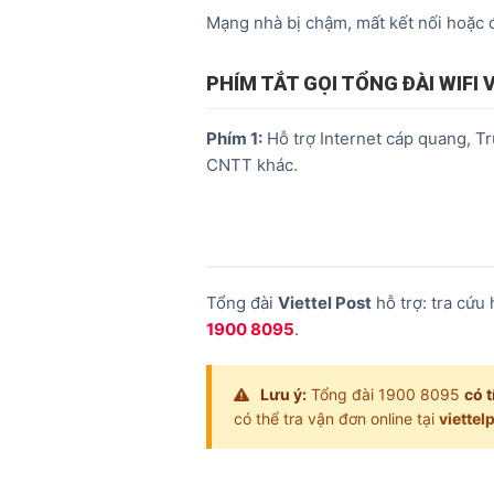
Mạng nhà bị chậm, mất kết nối hoặ
PHÍM TẮT GỌI TỔNG ĐÀI WIFI
Phím 1:
Hỗ trợ Internet cáp quang, Tr
CNTT khác.
Tổng đài
Viettel Post
hỗ trợ: tra cứu
1900 8095
.
Lưu ý:
Tổng đài 1900 8095
có t
có thể tra vận đơn online tại
viettel